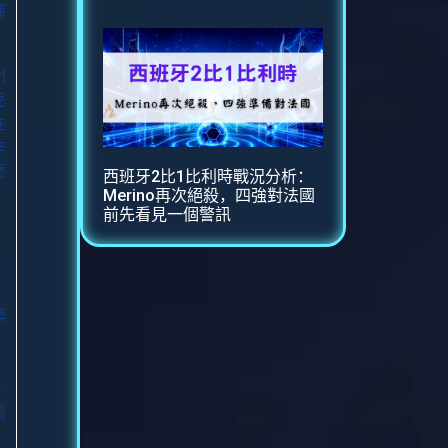
懂
州
克
注
作
麼
西班牙2比1比利時戰況分析：
Merino再次絕殺，四強對法國
？
前先看見一個警訊
、
、
牌
一
搞