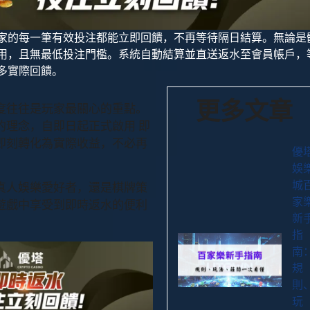
家的每一筆有效投注都能立即回饋，不再等待隔日結算。無論是
用，且無最低投注門檻。系統自動結算並直送返水至會員帳戶，
多實際回饋。
更多文章
度往往是玩家最關心的重點。
的理念，自即日起正式啟用 即
即刻轉化為實際收益，不必再
優
娛
城
真人娛樂愛好者，還是棋牌策
家
遊戲中享受到即時返水的便利
新
指
南
規
則
玩