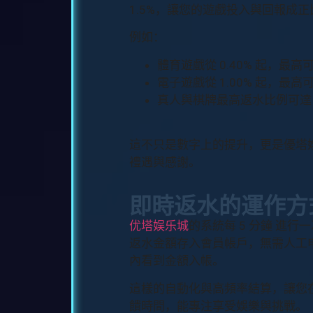
1.5%，讓您的遊戲投入與回報成
例如：
體育遊戲從 0.40% 起，最高可達
電子遊戲從 1.00% 起，最高可達
真人與棋牌最高返水比例可達 1
這不只是數字上的提升，更是優塔
禮遇與感謝。
即時返水的運作方
优塔娱乐城
的系統每 5 分鐘 進
返水金額存入會員帳戶，無需人工申請
內看到金額入帳。
這樣的自動化與高頻率結算，讓您
饋時間，能專注享受娛樂與挑戰。