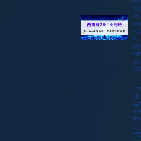
比
戰
析
Mer
再
殺
強
國
看
個
法
3比
瑞
後
可
了
姆