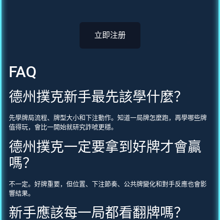
立即注册
FAQ
德州撲克新手最先該學什麼？
先學牌局流程、牌型大小和下注動作。知道一局牌怎麼跑，再學哪些牌
值得玩，會比一開始就研究詐唬更穩。
德州撲克一定要拿到好牌才會贏
嗎？
不一定。好牌重要，但位置、下注節奏、公共牌變化和對手反應也會影
響結果。
新手應該每一局都看翻牌嗎？