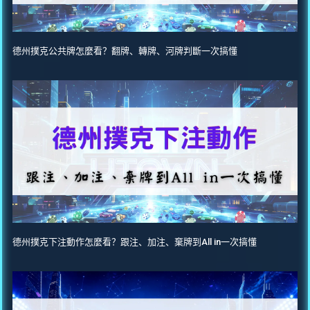
德州撲克公共牌怎麼看？翻牌、轉牌、河牌判斷一次搞懂
德州撲克下注動作怎麼看？跟注、加注、棄牌到All in一次搞懂