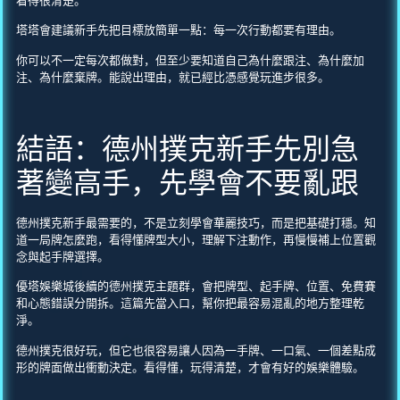
看得很清楚。
塔塔會建議新手先把目標放簡單一點：每一次行動都要有理由。
你可以不一定每次都做對，但至少要知道自己為什麼跟注、為什麼加
注、為什麼棄牌。能說出理由，就已經比憑感覺玩進步很多。
結語：德州撲克新手先別急
著變高手，先學會不要亂跟
德州撲克新手最需要的，不是立刻學會華麗技巧，而是把基礎打穩。知
道一局牌怎麼跑，看得懂牌型大小，理解下注動作，再慢慢補上位置觀
念與起手牌選擇。
優塔娛樂城後續的德州撲克主題群，會把牌型、起手牌、位置、免費賽
和心態錯誤分開拆。這篇先當入口，幫你把最容易混亂的地方整理乾
淨。
德州撲克很好玩，但它也很容易讓人因為一手牌、一口氣、一個差點成
形的牌面做出衝動決定。看得懂，玩得清楚，才會有好的娛樂體驗。