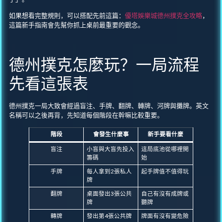
如果想看完整規則，可以搭配先前這篇：
優塔娛樂城德州撲克全攻略
，
這篇新手指南會先幫你抓上桌前最重要的觀念。
德州撲克怎麼玩？一局流程
先看這張表
德州撲克一局大致會經過盲注、手牌、翻牌、轉牌、河牌與攤牌。英文
名稱可以之後再背，先知道每個階段在幹嘛比較重要。
階段
會發生什麼事
新手要看什麼
盲注
小盲與大盲先投入
這局底池從哪裡開
籌碼
始
手牌
每人拿到2張私人
起手牌值不值得玩
牌
翻牌
桌面發出3張公共
自己有沒有成牌或
牌
聽牌
轉牌
發出第4張公共牌
牌面有沒有變危險