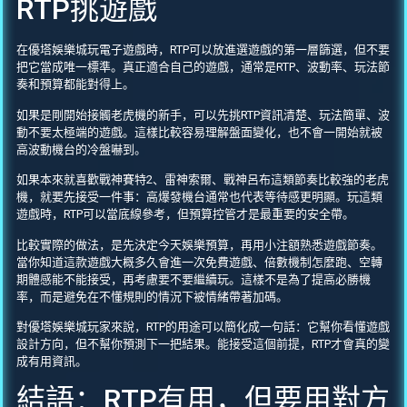
RTP挑遊戲
在優塔娛樂城玩電子遊戲時，RTP可以放進選遊戲的第一層篩選，但不要
把它當成唯一標準。真正適合自己的遊戲，通常是RTP、波動率、玩法節
奏和預算都能對得上。
如果是剛開始接觸老虎機的新手，可以先挑RTP資訊清楚、玩法簡單、波
動不要太極端的遊戲。這樣比較容易理解盤面變化，也不會一開始就被
高波動機台的冷盤嚇到。
如果本來就喜歡戰神賽特2、雷神索爾、戰神呂布這類節奏比較強的老虎
機，就要先接受一件事：高爆發機台通常也代表等待感更明顯。玩這類
遊戲時，RTP可以當底線參考，但預算控管才是最重要的安全帶。
比較實際的做法，是先決定今天娛樂預算，再用小注額熟悉遊戲節奏。
當你知道這款遊戲大概多久會進一次免費遊戲、倍數機制怎麼跑、空轉
期體感能不能接受，再考慮要不要繼續玩。這樣不是為了提高必勝機
率，而是避免在不懂規則的情況下被情緒帶著加碼。
對優塔娛樂城玩家來說，RTP的用途可以簡化成一句話：它幫你看懂遊戲
設計方向，但不幫你預測下一把結果。能接受這個前提，RTP才會真的變
成有用資訊。
結語：RTP有用，但要用對方