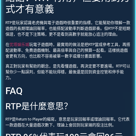
式才有意義
RTP是玩家認識老虎機與電子遊戲時很重要的指標，它能幫助你理解一款
遊戲的長期理論回報率，也能搭配波動率判斷遊戲節奏。但RTP不是短期
保證，也不是下注策略，更不是看到高數字就能放心追注的理由。
在
优塔娱乐城
玩電子遊戲時，最實用的做法是把RTP當成參考工具，再搭
配波動率、免費遊戲機制、最高倍率與自己的預算一起看。這樣挑遊戲
會更有方向，也比較不容易被單一數字或爆分畫面影響。
真正對玩家有幫助的觀念，是先看懂遊戲，再決定要不要進場。RTP可以
幫你少一點誤判，但能不能玩得穩，最後還是回到資金控管和停手能
力。
FAQ
RTP是什麼意思？
RTP是Return to Player的縮寫，意思是玩家回報率或理論回報率。它代表
一款遊戲在大量遊戲次數下，理論上會回到玩家端的投注比例。