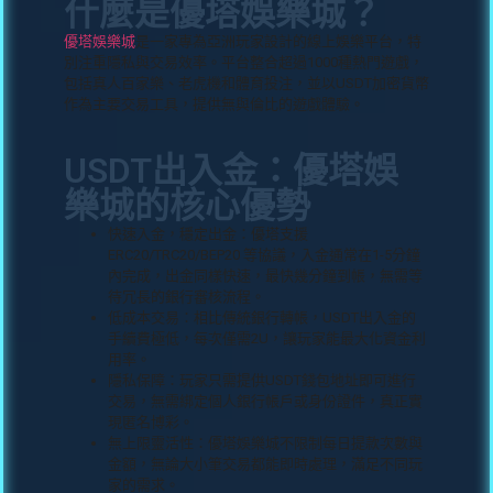
什麼是優塔娛樂城？
優塔娛樂城
是一家專為亞洲玩家設計的線上娛樂平台，特
別注重隱私與交易效率。平台整合超過1000種熱門遊戲，
包括真人百家樂、老虎機和體育投注，並以USDT加密貨幣
作為主要交易工具，提供無與倫比的遊戲體驗。
USDT出入金：優塔娛
樂城的核心優勢
快速入金，穩定出金：優塔支援
ERC20/TRC20/BEP20 等協議，入金通常在1-5分鐘
內完成，出金同樣快速，最快幾分鐘到帳，無需等
待冗長的銀行審核流程。
低成本交易：相比傳統銀行轉帳，USDT出入金的
手續費極低，每次僅需2U，讓玩家能最大化資金利
用率。
隱私保障：玩家只需提供USDT錢包地址即可進行
交易，無需綁定個人銀行帳戶或身份證件，真正實
現匿名博彩。
無上限靈活性：優塔娛樂城不限制每日提款次數與
金額，無論大小筆交易都能即時處理，滿足不同玩
家的需求。