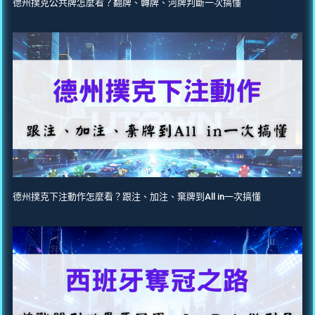
德州撲克公共牌怎麼看？翻牌、轉牌、河牌判斷一次搞懂
德州撲克下注動作怎麼看？跟注、加注、棄牌到All in一次搞懂