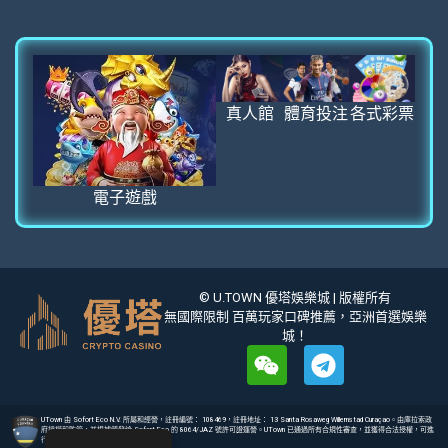
真人館
體育投注
各式彩票
電子遊戲
© U.TOWN 優塔娛樂城 | 版權所有
無國際限制 百萬玩家口碑推薦，亞洲首選娛樂
城！
UTown 由 Sofort Eco N.V. 所屬和經營，註冊編號： 108469，註冊地址： 13 Santa Rosaweg Willemstad Curaçao。由庫拉索政
府授權和監管，並根據頒發給 Sofort Eco 的 8064/JAZ 號許可證運營。UTown 已通過所有合規性審查，並獲得合法授權，可進
行所有機會與投注遊戲的遊戲操作。