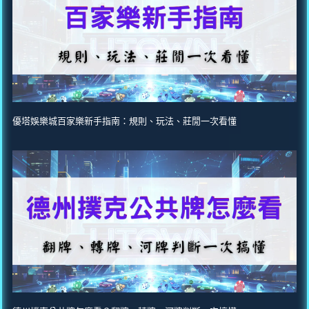
優塔娛樂城百家樂新手指南：規則、玩法、莊閒一次看懂