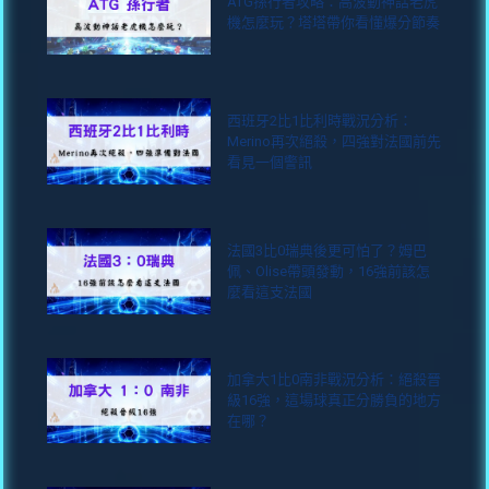
ATG孫行者攻略：高波動神話老虎
機怎麼玩？塔塔帶你看懂爆分節奏
西班牙2比1比利時戰況分析：
Merino再次絕殺，四強對法國前先
看見一個警訊
法國3比0瑞典後更可怕了？姆巴
佩、Olise帶頭發動，16強前該怎
麼看這支法國
加拿大1比0南非戰況分析：絕殺晉
級16強，這場球真正分勝負的地方
在哪？