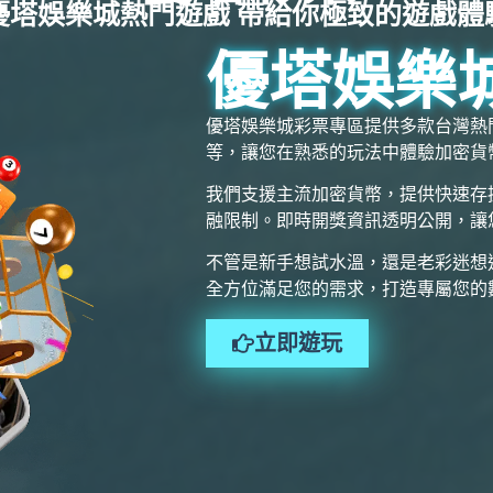
優塔娛樂城熱門遊戲 帶給你極致的遊戲體
優塔娛樂城
優塔娛樂城彩票專區提供多款台灣熱
等，讓您在熟悉的玩法中體驗加密貨
我們支援主流加密貨幣，提供快速存
融限制。即時開獎資訊透明公開，讓
不管是新手想試水溫，還是老彩迷想
全方位滿足您的需求，打造專屬您的
立即遊玩