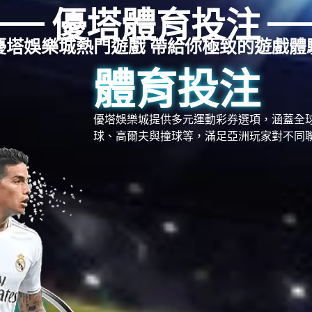
優塔體育投注
優塔娛樂城熱門遊戲 帶給你極致的遊戲體
體育投注
優塔娛樂城提供多元運動彩券選項，涵蓋全
球、高爾夫與撞球等，滿足亞洲玩家對不同