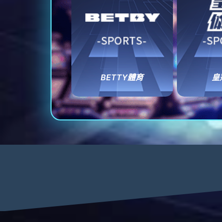
BETTY體育
皇