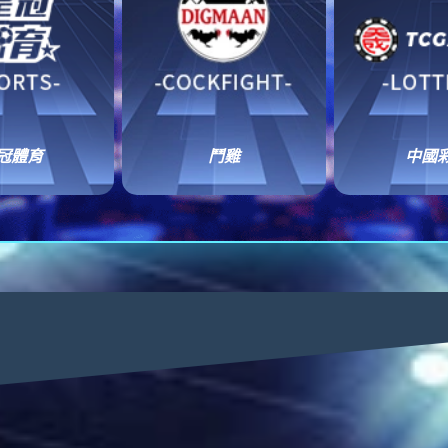
冠體育
鬥雞
中國