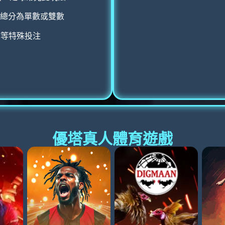
總分為單數或雙數
等特殊投注
優塔真人體育遊戲