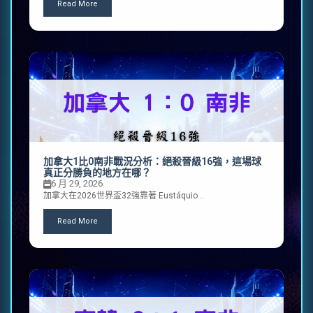
Read More
加拿大1比0南非戰況分析：絕殺晉級16強，這場球
真正分勝負的地方在哪？
6 月 29, 2026
加拿大在2026世界盃32強靠著 Eustáquio...
Read More