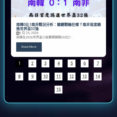
南韓0比1南非戰況分析：關鍵戰輸在哪？南非首度踢
進世界盃32強
6 月 25, 2026
南韓在2026世界盃小組賽關鍵戰以0比1...
Read More
1
2
3
4
5
6
7
8
9
10
11
12
13
14
15