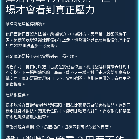
場才會看到真正壓力
摩洛哥這場值得稱讚。
他們面對巴西沒有怯場，前場壓迫、中場對抗、反擊第一腳都做得不
差。這樣的表現會讓球隊信心往上走，也會讓外界更願意相信他們不是
只靠2022世界盃那一段高峰。
可是摩洛哥接下來也會遇到另一種考題。
踢巴西時，他們可以把自己放在挑戰者位置，利用壓迫和轉換去打對手
的空檔。下一場對蘇格蘭，局面可能不太一樣。對手未必會給那麼多反
擊空間，摩洛哥需要證明自己不只會打強隊，也能在更僵的比賽裡主動
創造機會。
這點很重要。
很多球隊在面對強隊時特別亮眼，因為比賽節奏自然會被拉開。遇到同
樣重視身體對抗、願意低位防守、節奏比較硬的對手，進攻耐心和禁區
前處理就會被放大檢查。
摩洛哥現在拿到1分，局面很好，但還不到可以放鬆的程度。