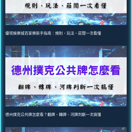
優塔娛樂城百家樂新手指南：規則、玩法、莊閒一次看懂
德州撲克公共牌怎麼看？翻牌、轉牌、河牌判斷一次搞懂