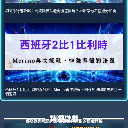
ATG孫行者攻略：高波動神話老虎機怎麼玩？塔塔帶你看懂爆分節奏
西班牙2比1比利時戰況分析：Merino再次絕殺，四強對法國前先看見一
個警訊
精選遊戲
優塔娛樂城熱門遊戲 帶給你極致的遊戲體驗