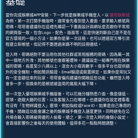
基礎
當你完成娛樂城APP安裝，下一步就是娛樂城手機登入。以
優塔娛樂城
為例，第一次打開手機版時，通常會先看到登入畫面，要求輸入帳號與
密碼。塔塔會建議你在這裡先確認一下畫面設計與網址是否跟你平常用
的網頁版一致，包含Logo、配色、版面等，這是快速判斷自己是不是在
官方環境的一個小方法。如果你是第一次註冊，也可以透過官方導引流
程建立新帳號，但記得不要透過來路不明的註冊連結。
登入時，密碼絕對不要沿用你其他社群或常用服務的密碼，因為萬一其
中一個地方外洩，其他帳號也會跟著遭殃。建議設定一組專門用在娛樂
城的密碼，長度至少八碼以上，混合大小寫與數字。很多平台也提供額
外的安全機制，例如簡訊驗證、Email驗證或裝置綁定，如果你是常玩又
有一定金額往來的玩家，塔塔會偏向建議你開啟這些功能，雖然登入時
會多一步，但換來的是帳號被盜用的風險大幅下降。
第一次登入優塔娛樂城手機版後，可以花幾分鐘熟悉介面，像是儲值、
提領、遊戲大廳的位置，以及客服入口在哪裡。也建議你在設定裡看看
有沒有「生物辨識登入」選項，例如指紋或Face ID，如果是自己專用的
手機，開啟這功能會讓之後的娛樂城手機登入速度更快，同時避免在公
共場合輸入密碼被旁邊的人偷看。總之，第一次登入時的幾個小設定，
會直接影響你之後每天的使用體驗，值得多花一點點時間調整。