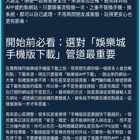
入設定，順便一起檢查安全性、來源是否正確，避免踩到假
APP或釣魚網站。只要跟著流程做一次，之後不管換手機、換
系統，都可以自己處理，不用再問朋友或客服，玩得更安心也
更有節奏。
開始前必看：選對「娛樂城
手機版下載」管道最重要
在實際操作娛樂城手機版下載之前，塔塔想先跟你聊一個很多人會忽略
的點：下載來源。現在只要搜尋「娛樂城APP下載」，跳出來的網站一
大堆，但裡面參差不齊，有些甚至是仿冒頁面，專門騙你輸入帳號密碼
或下載有風險的檔案。所以第一步不是急著找按鈕，而是先確認「你現
在打開的網站是不是官方」。最保險的方式，就是直接從瀏覽器輸入官
方網址，或透過已經收藏的書籤進入，避免從不明廣告連結點過去，這
樣後面每一步才有意義。
再來是心態調整，很多玩家會覺得「手機版就是要越快下載越好」，但
其實真正該在意的是「安全、穩定、能不能順利登入與出金」，而不是
三分鐘內裝完。你可以先花一點時間確認網址是否為HTTPS加密、有沒
有奇怪彈窗、下載按鈕是不是導向怪怪的外站。只要有一點不對勁，就
先停下來，不要硬著頭皮繼續，因為一旦安裝了來路不明的APP，之後