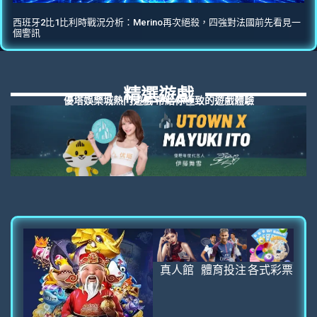
西班牙2比1比利時戰況分析：Merino再次絕殺，四強對法國前先看見一
個警訊
精選遊戲
優塔娛樂城熱門遊戲 帶給你極致的遊戲體驗
真人館
體育投注
各式彩票