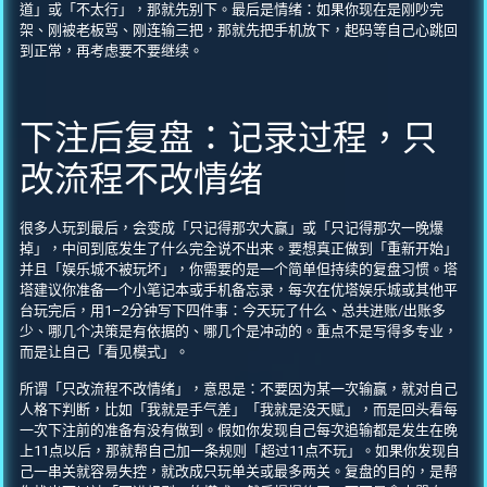
道」或「不太行」，那就先别下。最后是情绪：如果你现在是刚吵完
架、刚被老板骂、刚连输三把，那就先把手机放下，起码等自己心跳回
到正常，再考虑要不要继续。
下注后复盘：记录过程，只
改流程不改情绪
很多人玩到最后，会变成「只记得那次大赢」或「只记得那次一晚爆
掉」，中间到底发生了什么完全说不出来。要想真正做到「重新开始」
并且「娱乐城不被玩坏」，你需要的是一个简单但持续的复盘习惯。塔
塔建议你准备一个小笔记本或手机备忘录，每次在优塔娱乐城或其他平
台玩完后，用1–2分钟写下四件事：今天玩了什么、总共进账/出账多
少、哪几个决策是有依据的、哪几个是冲动的。重点不是写得多专业，
而是让自己「看见模式」。
所谓「只改流程不改情绪」，意思是：不要因为某一次输赢，就对自己
人格下判断，比如「我就是手气差」「我就是没天赋」，而是回头看每
一次下注前的准备有没有做到。假如你发现自己每次追输都是发生在晚
上11点以后，那就帮自己加一条规则「超过11点不玩」。如果你发现自
己一串关就容易失控，就改成只玩单关或最多两关。复盘的目的，是帮