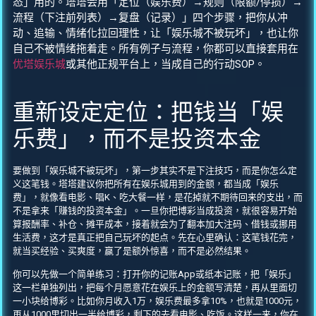
态」用的。塔塔会用「定位（娱乐费）→规则（限额/停损）→
流程（下注前列表）→复盘（记录）」四个步骤，把你从冲
动、追输、情绪化拉回理性，让「娱乐城不被玩坏」，也让你
自己不被情绪拖着走。所有例子与流程，你都可以直接套用在
优塔娱乐城
或其他正规平台上，当成自己的行动SOP。
重新设定定位：把钱当「娱
乐费」，而不是投资本金
要做到「娱乐城不被玩坏」，第一步其实不是下注技巧，而是你怎么定
义这笔钱。塔塔建议你把所有在娱乐城用到的金额，都当成「娱乐
费」，就像看电影、唱K、吃大餐一样，是花掉就不期待回来的支出，而
不是拿来「赚钱的投资本金」。一旦你把博彩当成投资，就很容易开始
算报酬率、补仓、摊平成本，接着就会为了翻本加大注码、借钱或挪用
生活费，这才是真正把自己玩坏的起点。先在心里确认：这笔钱花完，
就当买经验、买爽度，赢了是额外惊喜，而不是必然结果。
你可以先做一个简单练习：打开你的记账App或纸本记账，把「娱乐」
这一栏单独列出，把每个月愿意花在娱乐上的金额写清楚，再从里面切
一小块给博彩。比如你月收入1万，娱乐费最多拿10%，也就是1000元，
再从1000里切出一半给博彩，剩下的去看电影、吃饭。这样一来，你在