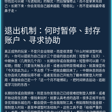
你找出可以被「写进规则」的模式，然后慢慢修正，而不是拿来骂自
己。长期下来，你会发现自己越来越能「稳稳玩」，而不是被输赢牵着
鼻子走。
退出机制：何时暂停、封存
账户、寻求协助
真正成熟的玩家，不是只会设限额，而是很清楚「什么时候该暂时离
开」。你可以提前为自己设计三个层级的退出机制：短暂停（当天）、
中期休息（几周到几个月）、长期封存或自我排除。短暂停可以跟「冷
却期」搭配：只要当天触及止损、或者出现明显情绪波动，就直接宣布
「今天到此为止」，不去想「下一把就会翻回来了」。中期休息则适合
在你连续几周都玩得不顺、或者发现自己开始为了翻本频繁登入时使
用，直接给自己定一个「这一个月不碰博彩」，把时间转去运动、追剧
或学习别的东西。
长期封存或自我排除，则是当你发现自己已经很难控制登入频率，或者
开始动用生活费、借钱来玩时，就要认真考虑的选项。很多正规平台包
含优塔娱乐城在内，都会提供一些自我限制工具，例如限制充值金额、
限制登入时段，甚至申请暂时冻结账户。这些工具不是「给很严重的