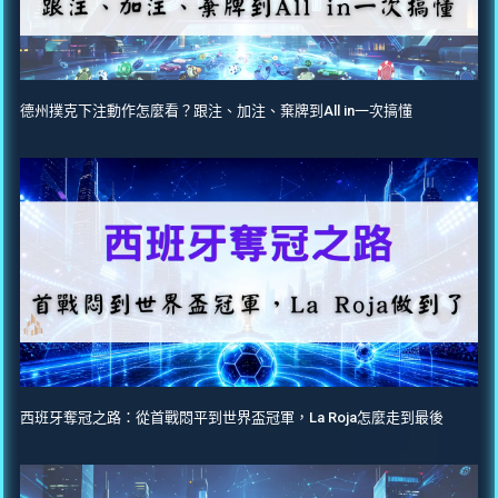
德州撲克下注動作怎麼看？跟注、加注、棄牌到All in一次搞懂
西班牙奪冠之路：從首戰悶平到世界盃冠軍，La Roja怎麼走到最後