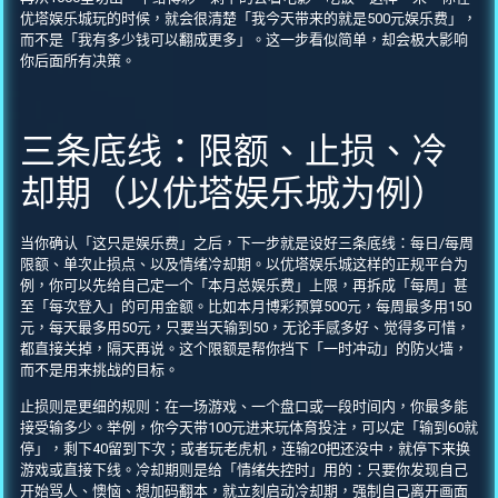
优塔娱乐城玩的时候，就会很清楚「我今天带来的就是500元娱乐费」，
而不是「我有多少钱可以翻成更多」。这一步看似简单，却会极大影响
你后面所有决策。
三条底线：限额、止损、冷
却期（以优塔娱乐城为例）
当你确认「这只是娱乐费」之后，下一步就是设好三条底线：每日/每周
限额、单次止损点、以及情绪冷却期。以优塔娱乐城这样的正规平台为
例，你可以先给自己定一个「本月总娱乐费」上限，再拆成「每周」甚
至「每次登入」的可用金额。比如本月博彩预算500元，每周最多用150
元，每天最多用50元，只要当天输到50，无论手感多好、觉得多可惜，
都直接关掉，隔天再说。这个限额是帮你挡下「一时冲动」的防火墙，
而不是用来挑战的目标。
止损则是更细的规则：在一场游戏、一个盘口或一段时间内，你最多能
接受输多少。举例，你今天带100元进来玩体育投注，可以定「输到60就
停」，剩下40留到下次；或者玩老虎机，连输20把还没中，就停下来换
游戏或直接下线。冷却期则是给「情绪失控时」用的：只要你发现自己
开始骂人、懊恼、想加码翻本，就立刻启动冷却期，强制自己离开画面