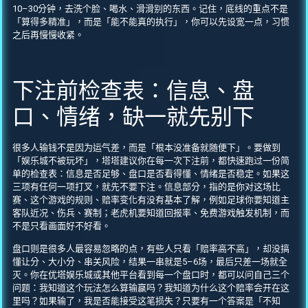
10–30分钟，去洗个脸、喝水、滑滑别的东西。记住，底线的重点不是
「算得多精准」，而是「能不能真的执行」，你可以先设宽一点，习惯
之后再慢慢收紧。
下注前检查表：信息、盘
口、情绪，缺一就先别下
很多人输钱不是因为运气差，而是「根本没准备就随便下」。要做到
「娱乐城不被玩坏」，塔塔建议你在每一次下注前，都快速跑过一份简
单的检查表：信息是否足够、盘口是否看得懂、情绪是否稳定。如果这
三项有任何一项打叉，就先不要下注。信息部分，指的是你对这场比
赛、这个游戏的规则、赔率变化有没有基本了解，例如足球你要知道主
客队近况、伤兵、赛制；老虎机要知道回报率、免费游戏触发机制，而
不是只看画面好不好看。
盘口则是很多人最容易忽略的点，有些人只看「赔率高不高」，却没搞
懂让分、大小分、串关风险，结果一串就是5–6场，最后只差一场就全
灭。你在优塔娱乐城或其他平台看到每一个盘口时，都可以问自己三个
问题：我知道这个玩法怎么算输赢吗？我知道为什么这个赔率会开在这
里吗？如果输了，我是否能接受这笔损失？只要有一个答案是「不知