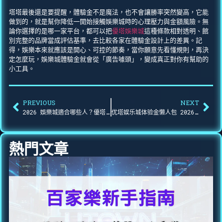
塔塔最後還是要提醒，體驗金不是魔法，也不會讓勝率突然變高，它能
做到的，就是幫你降低一開始接觸娛樂城時的心理壓力與金額風險。無
論你選擇的是哪一家平台，都可以把
優塔娛樂城
這種條款相對透明、館
別完整的品牌當成評估基準，去比較各家在體驗金設計上的差異。記
得，娛樂本來就應該是開心、可控的節奏，當你願意先看懂規則，再決
定怎麼玩，娛樂城體驗金就會從「廣告噱頭」，變成真正對你有幫助的
小工具。
PREVIOUS
NEXT
2026 娛樂城適合哪些人？優塔娛樂城塔塔教你自我評估不踩雷
优塔娱乐城体验金懒人包 2026：免费领取试玩金的完整攻略
熱門文章