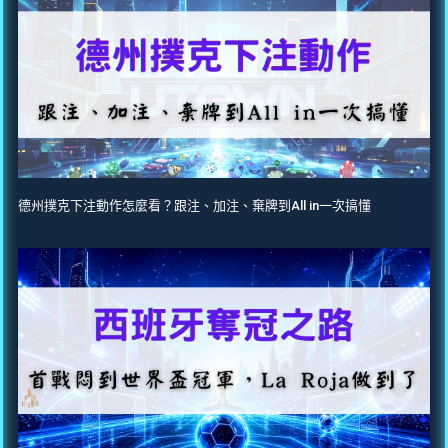
德州撲克下注動作怎麼看？跟注、加注、棄牌到All in一次搞懂