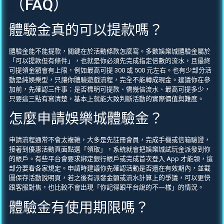
（FAQ）
體驗金真的可以提款嗎？
體驗金能不能提款，關鍵在於活動條款怎麼寫。多數娛樂城體驗金屬於
「可以提款但有條件」，也就是你必須先完成指定倍數的流水，且最終
可提領金額會有上限，例如最高可提 300 或 500 元左右。也有少部分活
動是純娛樂型，只讓你體驗遊戲流程，完全不能轉成現金。建議你在參
加前，先確認三件事：是否標明可提款、需幾倍流水、最高可提多少，
只要這三點有寫清楚，基本上就能大致判斷活動的實際價值與難度。
怎麼申請娛樂城體驗金？
申請流程通常不會太複雜，大多是先註冊會員，完成手機或信箱驗證，
接著到優惠活動頁面點選「領取」，系統就會把娛樂城試玩金派發到你
的帳戶。有些平台會要求綁定銀行帳戶或完成首次登入 App 才能領，這
部分要看各家規定。申請時建議你先確認活動是否還在有效期內，並截
圖保存活動說明頁，若之後有派發金額或流水計算上的爭議，可以更快
跟客服對焦，也比較不會出現「你記得跟平台說的不一樣」的情況。
體驗金有使用期限嗎？