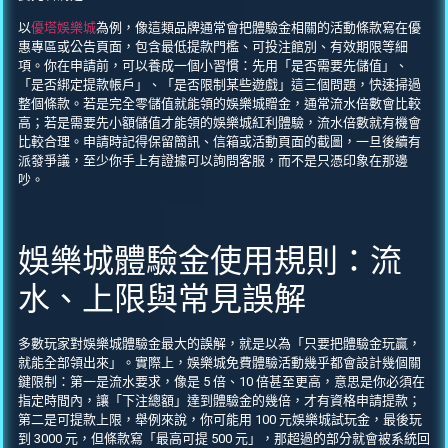
以
優塔娛樂城
為例，像這類品牌通常會把體驗金相關的活動條款寫在優
惠專區或公告頁面，包含最低提款門檻、可投注館別、有效期限等細
項。你在申請前，可以養成一個小習慣：先用「是否需要先儲值」、
「是否綁定提款帳戶」、「是否限制某些遊戲」這三個問題，快速掃過
整個條款。若是完全零儲值就能領的娛樂城贈金，通常流水倍數會比較
高；若是需要先小額儲值才能領的娛樂城紅利體驗，流水倍數就有機會
比較合理。申請時記得保留簡訊、信箱或活動頁面的截圖，一旦後續有
派發爭議，至少你手上有證據可以詢問客服，而不是只憑印象在那邊
吵。
娛樂城體驗金使用規則：流
水、上限與常見誤解
多數玩家對娛樂城體驗金最大的誤解，就是以為「只要把體驗金玩贏，
就能全部領出來」。實際上，娛樂城免費體驗活動幾乎都會設計幾個關
鍵限制：第一是流水要求，像是 5 倍、10 倍甚至更高，意思是你必須在
指定時間內，讓「下注總額」達到體驗金的幾倍，才有資格申請提款；
第二是可提款上限，舉例來說，你可能用 100 元娛樂城試玩金，最後玩
到 3000 元，但條款寫「最高可提 500 元」，那超過的部分就會被系統回