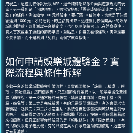
成現金，這種比較像試玩版 APP，適合純粹想熟悉介面與遊戲規則的玩
家。另一種則是「可轉現型」，通常會搭配「需完成幾倍流水才可提
款」的條件，例如給你 100 元體驗金，要打滿 10 倍流水、也就是下注總
額達到 1000 元，才能把剩下的金額提出來。這種就比較偏向真正的娛樂
城紅利體驗，既能測試平台穩定度，也可以順便練習自己在體育投注、
真人百家或電子遊戲的節奏掌握。重點是，你要先看懂條款，再決定要
不要參加，而不是看到「免費」兩個字就直接衝。
如何申請娛樂城體驗金？實
際流程與條件拆解
多數平台的娛樂城體驗金申請流程，其實都圍繞在「註冊 → 驗證 → 領
取 → 開始遊戲」這四個步驟，只是細節會有差異。以一般娛樂城免費體
驗活動來說，第一步通常是註冊帳號，填寫基本資料，像是手機、信
箱、姓名等；第二步是完成驗證，有的只需要簡訊驗證，有的會要求信
箱驗證一起做完；第三步才是重點，系統會自動派發娛樂城試玩金到你
的帳戶，或是需要你在活動頁面手動點擊「領取」按鈕。整個過程看起
來很簡單，但真正影響你體驗感的是「領取條件」與「限定遊戲」，有
的活動只限電子老虎機，有的只能在真人百家或體育館別使用，這些都
要先看清楚。