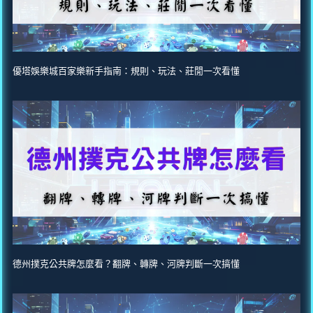
優塔娛樂城百家樂新手指南：規則、玩法、莊閒一次看懂
德州撲克公共牌怎麼看？翻牌、轉牌、河牌判斷一次搞懂