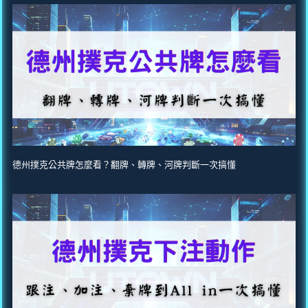
德州撲克公共牌怎麼看？翻牌、轉牌、河牌判斷一次搞懂