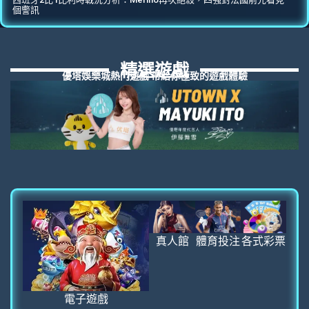
個警訊
精選遊戲
優塔娛樂城熱門遊戲 帶給你極致的遊戲體驗
真人館
體育投注
各式彩票
電子遊戲