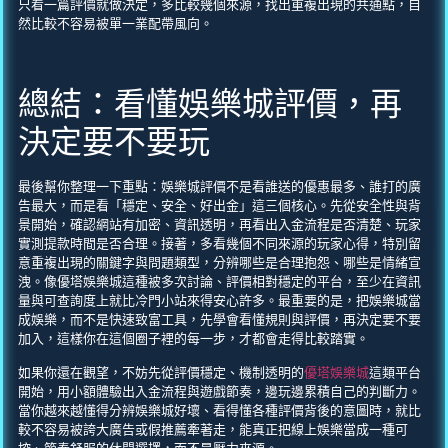
只看一篇評價就做決定，多比較幾個來源，找出重複出現的共通點，自
然比較不容易被單一業配帶風向。
總結：看懂娛樂城評價，再
決定要不要玩
最後幫你整理一下重點：娛樂城評價不是看誰送的優惠最多、誰打的廣
告最大，而是看「穩定、安全、好出金」這三個核心。先從安全性與背
景開始，確認網站有加密、資訊透明，再看出入金流程是否清楚、玩家
實測提款時間是否合理。接著，多看幾個不同來源的玩家心得，特別留
意重複出現的關鍵字與問題類型，分辨哪些是合理抱怨、哪些是情緒宣
洩。像優塔娛樂城這種被多次討論、評價相對穩定的平台，至少在資訊
量與可查詢度上就比冷門小站來得安心許多。最重要的是，把娛樂城當
成娛樂，而不是快速致富工具，先學會看懂規則與評價，再決定要不要
加入，這樣你在這個圈子裡的每一步，才都會走得比較踏實。
如果你還在觀望，不妨先從評價穩定、機制透明的
優塔娛樂城
這類平台
開始，用小額體驗出入金流程與遊戲節奏，邊玩邊累積自己的判斷力。
當你越來越懂得分辨娛樂城好壞、看得懂各種評價背後的意圖時，就比
較不容易被誇大廣告或假推薦牽著走，能真正把線上娛樂當成一種可