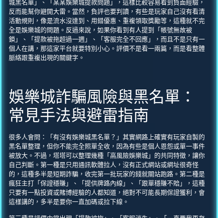
城黑名單」、「某某娛樂城提款問題」，這樣比較容易看到負面經驗，
反而能幫你避開大雷。當然，負評也要判讀，有些是玩家自己沒有看清
活動規則，像是流水沒達到、用錯優惠、重複領取獎勵等，這種就不完
全是娛樂城的問題。反過來說，如果你看到有人提到「帳號無故被
鎖」、「提款被拖超過一週」、「客服完全不回應」，而且不是只有一
個人在講，那這家平台就要特別小心。評價不是看一兩篇，而是看整體
脈絡跟重複出現的關鍵字。
娛樂城詐騙風險與黑名單：
常見手法與避雷指南
很多人會問：「有沒有娛樂城黑名單？」其實網路上確實有玩家自製的
黑名單整理，但你不能完全照單全收，因為有些是個人恩怨或單一事件
被放大。不過，塔塔可以整理幾種「高風險娛樂城」的共同特徵，讓你
自己判斷。第一種是只用通訊軟體拉人，沒有正式網站或網址很奇怪
的，這種多半是短期詐騙，收完第一批玩家的錢就關站跑路。第二種是
瘋狂主打「保證穩賺」、「提供牌路內線」、「跟單穩賺不賠」，這種
只要有一點投資或賭博經驗的人都知道，絕對不可能長期保證獲利，會
這樣講的，多半是要你一直加碼或拉下線。