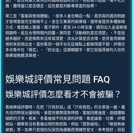
源」，是否有跟大家熟悉的國際遊戲商合作，例如真人遊戲、電子老虎
機、體育盤口是否穩定，這些都是判斷專業度的指標。
第三是「客服與使用體驗」，很多人會忽略這一點，直到真的遇到問題
才發現客服完全聯絡不上。安全又專業的娛樂城，通常會提供多種聯絡
方式，像是線上客服、電子郵件，甚至 24 小時支援，遇到出入金或帳號
問題時，能在合理時間內回覆。第四是「活動規則是否清楚」，不是送
越多越好，而是條款有沒有寫清楚、流水計算是否合理、是否會用模糊
規則來拒絕出金。當你看到一個平台在這幾點上都做得還不錯，評價也
多半集中在「穩定」、「好出金」這類關鍵字，那它就值得被列入你的
娛樂城推薦清單裡。
娛樂城評價常見問題 FAQ
娛樂城評價怎麼看才不會被騙？
看娛樂城評價時，先把「只有好話」或「只有抱怨」的文章放一邊，優
先找同時寫出優缺點、會提到實際提款時間、客服回應速度、遊戲體驗
細節的分享。再來，多看幾個不同來源的評價，像是論壇、社團、評價
網站，觀察有沒有重複出現的抱怨點，例如「提款被拖」、「帳號無故
被鎖」等。如果只是個別玩家因為連輸而情緒性發文，參考就好；但若