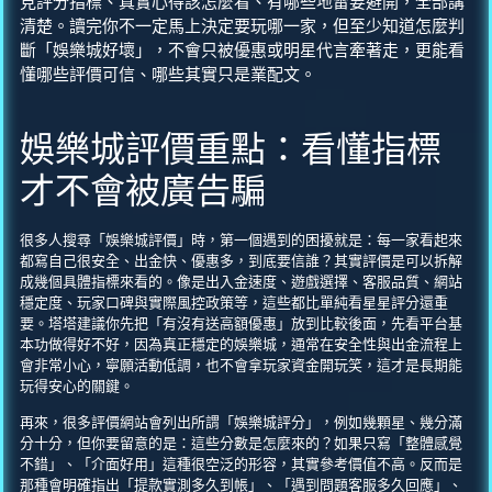
見評分指標、真實心得該怎麼看、有哪些地雷要避開，全部講
清楚。讀完你不一定馬上決定要玩哪一家，但至少知道怎麼判
斷「娛樂城好壞」，不會只被優惠或明星代言牽著走，更能看
懂哪些評價可信、哪些其實只是業配文。
娛樂城評價重點：看懂指標
才不會被廣告騙
很多人搜尋「娛樂城評價」時，第一個遇到的困擾就是：每一家看起來
都寫自己很安全、出金快、優惠多，到底要信誰？其實評價是可以拆解
成幾個具體指標來看的。像是出入金速度、遊戲選擇、客服品質、網站
穩定度、玩家口碑與實際風控政策等，這些都比單純看星星評分還重
要。塔塔建議你先把「有沒有送高額優惠」放到比較後面，先看平台基
本功做得好不好，因為真正穩定的娛樂城，通常在安全性與出金流程上
會非常小心，寧願活動低調，也不會拿玩家資金開玩笑，這才是長期能
玩得安心的關鍵。
再來，很多評價網站會列出所謂「娛樂城評分」，例如幾顆星、幾分滿
分十分，但你要留意的是：這些分數是怎麼來的？如果只寫「整體感覺
不錯」、「介面好用」這種很空泛的形容，其實參考價值不高。反而是
那種會明確指出「提款實測多久到帳」、「遇到問題客服多久回應」、