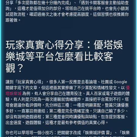
分享「多次提款都在幾十分鐘內完成」、「遇到卡關客服會主動協助查
詢」，這種才是值得加分的部分。塔塔自己在挑平台時，也會先小額測
試提款流程，確認過幾次之後才會考慮提高額度，這個習慣也很推薦你
跟著做。
玩家真實心得分享：優塔娛
樂城等平台怎麼看比較客
觀？
講到「玩家真實心得」，很多人第一反應是去看論壇、社團或 Google
關鍵字底下的文章，但這裡面其實摻雜了不少業配和情緒性發文。以
優
塔娛樂城
為例，有人會分享自己在體育投注、真人百家或電子遊戲的體
驗，有人則是只因為一兩次連輸就情緒爆炸，直接把平台罵到不行。塔
塔會建議你看評價時，先分辨這三種：一種是明顯業配，整篇只講優惠
多好、一直塞註冊連結；第二種是完全情緒宣洩，只講自己輸了多少、
卻沒有說明遊戲過程；第三種是會同時講優點與缺點，包含提到客服、
出金速度、遊戲體驗，這種才是最有參考價值的真實心得。
你也可以學塔塔一個小技巧：把關鍵字改成「娛樂城評價 雷」、「娛樂