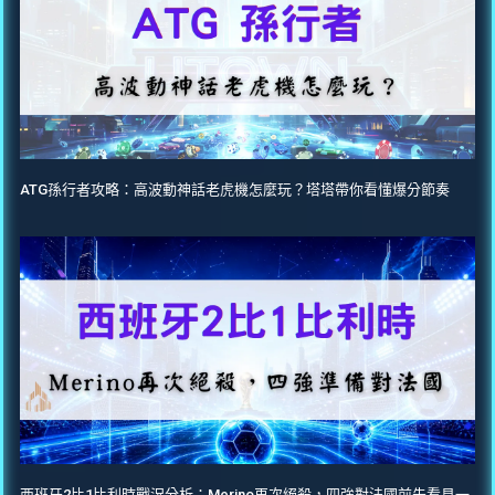
ATG孫行者攻略：高波動神話老虎機怎麼玩？塔塔帶你看懂爆分節奏
西班牙2比1比利時戰況分析：Merino再次絕殺，四強對法國前先看見一