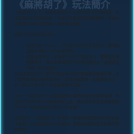
《麻將胡了》玩法簡介
《麻將胡了》是一款結合麻將文化元素的影片老虎機遊戲，採
用五軸四行的轉盤設計。玩家的目標是透過轉動轉盤，將相同
的麻將符號排列成連線，進而獲得獎勵。
遊戲中的特色符號包括：
百搭符號（Wild）：可以替代大部分其他符號，幫助組
成更多贏線，提升中獎機會。
免費旋轉符號：當畫面中出現三個或以上，會觸發免費
旋轉模式，讓玩家獲得額外的免費遊戲回合，期間獎金
倍率可能大幅提升。
每次連線成功後，贏得的獎金會依照符號種類和數量計算，並
且遊戲會啟動倍數累積機制，隨著連續獲勝，倍數將逐步上
升，最高可達十倍，帶來更豐厚的回報。
此外，《麻將胡了》在遊戲過程中還帶有麻將的策略氛圍，例
如部分符號代表不同麻將牌型元素，讓玩家在享受老虎機刺激
的同時，也能感受到麻將的文化底蘊。
簡單來說，《麻將胡了》不僅是一款視覺和聽覺效果出色的電
子遊戲，也透過創新的玩法機制，帶給玩家既熟悉又新鮮的遊
戲體驗。