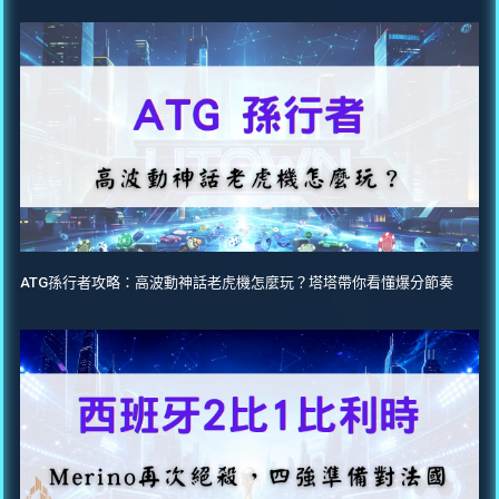
ATG孫行者攻略：高波動神話老虎機怎麼玩？塔塔帶你看懂爆分節奏