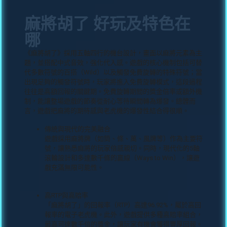
麻將胡了 好玩及特色在
哪
《麻將胡了》採用五軸四行的機台設計，畫面以麻將元素為主
題，並搭配中式音效，強化代入感。遊戲的核心機制包括可替
代多數符號的百搭（Wild）以及觸發免費旋轉的特殊符號；當
出現足夠的觸發符號時，玩家將進入免費旋轉模式，這段過程
往往是高額回報的關鍵期。免費旋轉期間的獎金倍率或額外機
制，能讓整場遊戲的節奏從耐心等待瞬間轉為爆發。總體而
言，遊戲把麻將的期待感與老虎機的爆發性結合得很順。
傳統與現代的完美融合
遊戲採用麻將牌（如筒、條、萬、風牌等）作為主要符
號，讓熟悉麻將的玩家倍感親切。同時，現代化的5軸
滾輪設計和多達數千條的贏線（Ways to Win），讓遊
戲充滿無限可能性。
高RTP與高賠率
「麻將胡了」的回報率（RTP）高達96.92%，屬於高回
報率的電子老虎機。此外，遊戲提供多種高賠率組合，
最高可達數千倍的獎金，讓玩家有機會獲得豐厚回報。