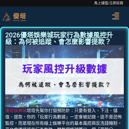
馬上儲值/立即註冊
2026優塔娛樂城玩家行為數據風控升
級：為何被追蹤、會怎麼影響提款？
優塔娛樂城
塔塔先幫你打個預防針：只要有登入、下注、儲
值、提款，你的「玩家行為數據」一定會被記錄，這不是恐怖
監控，而是現在所有線上娛樂平台的基本風控與反洗錢機制。