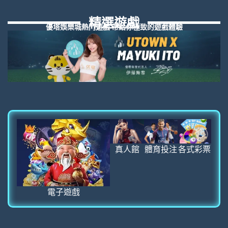
精選遊戲
優塔娛樂城熱門遊戲 帶給你極致的遊戲體驗
真人館
體育投注
各式彩票
電子遊戲