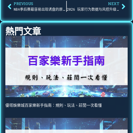
PREVIOUS
NEXT
NBA季后赛最容易出现诱盘的原因与辨识法（2026最新心法）｜优塔娱乐城塔塔实战拆解
2026 玩家行为数据与风控升级：优塔娱乐城如何追踪轨迹、保护资金、降低误判？
熱門文章
優塔娛樂城百家樂新手指南：規則、玩法、莊閒一次看懂