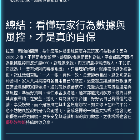
一般娛樂玩家，風險也會相對降低。
總結：看懂玩家行為數據與
風控，才是真的自保
拉回一開始的問題：為什麼現在娛樂城這麼在意玩家行為數據？因為
2026 之後，不管是金流監管、詐騙防堵還是套利對抗，平台都離不開行
為數據風控與反洗錢KYC。對玩家來說，與其把風控當成敵人，不如把
它視為「一套有規則的審核系統」，只要理解規則，就能盡量避免被誤
傷。記住幾個重點：一人一帳、資料一致、金流節奏自然、避免明顯對
沖套利、家人共用網路時各自用自己的裝置，這些都是讓風險分數維持
在安全區間的實際做法。遇到提款被審核時，先釐清是正常流程還是異
常風控，準備好資料、理性跟客服溝通，通常都能找到解方。最終目標
其實很單純：在安全、透明、有制度的平台裡，好好玩自己看得懂的遊
戲，享受娛樂，而不是被風控與出金焦慮綁架。如果你正在評估平台，
也不妨把風控說明是否公開透明，當成選擇的一個重要指標，這會比短
期優惠來得更關鍵。更多安全與遊戲相關的實用觀念，之後塔塔也會在
優塔娛樂城
持續跟你分享。