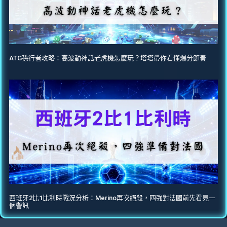
ATG孫行者攻略：高波動神話老虎機怎麼玩？塔塔帶你看懂爆分節奏
西班牙2比1比利時戰況分析：Merino再次絕殺，四強對法國前先看見一
個警訊