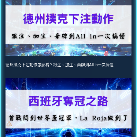
德州撲克下注動作怎麼看？跟注、加注、棄牌到All in一次搞懂