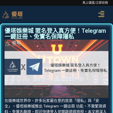
馬上儲值/立即註冊
優塔娛樂城 匿名登入真方便！Telegram
一鍵註冊、免實名保障隱私
在娛樂城世界中，許多玩家最在意的就是「隱私」與「安
全」。優塔娛樂城推出 Telegram 一鍵註冊 功能，不需繁瑣資
料、免實名驗證，即可快速登入並開啟遊戲旅程。本文將深入