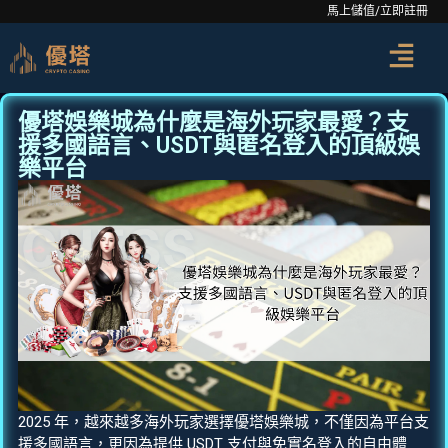
馬上儲值/立即註冊
優塔娛樂城為什麼是海外玩家最愛？支
援多國語言、USDT與匿名登入的頂級娛
樂平台
2025 年，越來越多海外玩家選擇優塔娛樂城，不僅因為平台支
援多國語言，更因為提供 USDT 支付與免實名登入的自由體