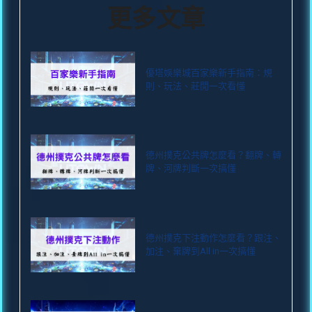
更多文章
優塔娛樂城百家樂新手指南：規
則、玩法、莊閒一次看懂
德州撲克公共牌怎麼看？翻牌、轉
牌、河牌判斷一次搞懂
德州撲克下注動作怎麼看？跟注、
加注、棄牌到All in一次搞懂