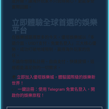
度升級，讓海外玩家不只玩得開心，更能享受
實際回饋。
立即體驗全球首選的娛樂
平台
在娛樂城選擇眾多的今天，優塔娛樂城以「多
語介面、USDT支付、免實名登入」三大核心優
勢，成功打破地域限制，贏得海外玩家的信
任。
不論你想隱私註冊、自由支付、快速提領，這
裡都能滿足你的一切需求。
🌍
立即加入優塔娛樂城，體驗國際級的娛樂新
世界！
👉
一鍵註冊：使用 Telegram 免實名登入，開
啟你的娛樂旅程！