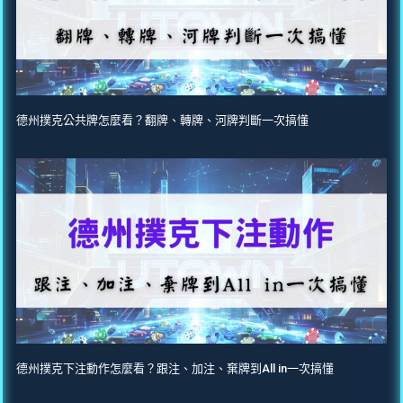
德州撲克公共牌怎麼看？翻牌、轉牌、河牌判斷一次搞懂
德州撲克下注動作怎麼看？跟注、加注、棄牌到All in一次搞懂