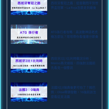
西班牙奪冠之路：從首戰悶平到世
界盃冠軍，La Roja怎麼走到最後
ATG孫行者攻略：高波動神話老虎
機怎麼玩？塔塔帶你看懂爆分節奏
西班牙2比1比利時戰況分析：
Merino再次絕殺，四強對法國前
先看見一個警訊
法國3比0瑞典後更可怕了？姆巴
佩、Olise帶頭發動，16強前該怎
麼看這支法國