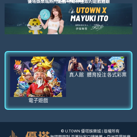
優塔娛樂城熱門遊戲 帶給你極致的遊戲體驗
真人館
體育投注
各式彩票
電子遊戲
© U.TOWN 優塔娛樂城 | 版權所有
無國際限制 百萬玩家口碑推薦，亞洲首選娛樂