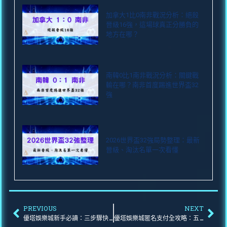
加拿大1比0南非戰況分析：絕殺
晉級16強，這場球真正分勝負的
地方在哪？
南韓0比1南非戰況分析：關鍵戰
輸在哪？南非首度踢進世界盃32
強
2026世界盃32強局勢整理：最新
晉級、淘汰名單一次看懂
PREVIOUS
NEXT
優塔娛樂城新手必讀：三步驟快速註冊、免實名一鍵開玩 + 首存優惠教學
優塔娛樂城匿名支付全攻略：五大隱私優勢打造最安全娛樂體驗