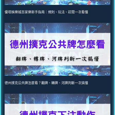
優塔娛樂城百家樂新手指南：規則、玩法、莊閒一次看懂
德州撲克公共牌怎麼看？翻牌、轉牌、河牌判斷一次搞懂