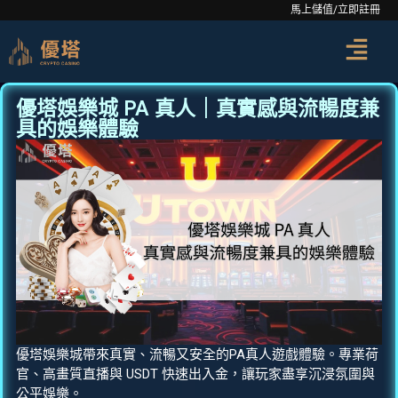
馬上儲值/立即註冊
優塔娛樂城 PA 真人｜真實感與流暢度兼
具的娛樂體驗
優塔娛樂城帶來真實、流暢又安全的PA真人遊戲體驗。專業荷
官、高畫質直播與 USDT 快速出入金，讓玩家盡享沉浸氛圍與
公平娛樂。