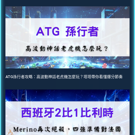
ATG孫行者攻略：高波動神話老虎機怎麼玩？塔塔帶你看懂爆分節奏