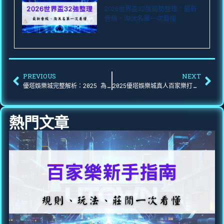
2026世界盃32強局勢整理：最新
晉級、淘汰名單一次看懂
PREVIOUS
NEXT
優塔娛樂城完整解析：2025 為什麼 USDT 娛樂城更勝傳統娛樂城？
2025優塔娛樂城真人百家樂打法攻略：老玩家都在用的致勝心法！
熱門文章