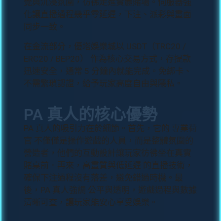
覺與沉浸氛圍，彷彿走進實體賭場。伺服器強
化讓直播過程幾乎零延遲，下注、派彩與畫面
同步一致。
在金流部分，優塔娛樂城以 USDT（TRC20 /
ERC20 / BEP20） 作為核心交易方式，存提款
迅速安全，通常 5 分鐘內就能完成。免綁卡、
不需繁瑣認證，給予玩家高度自由與隱私。
PA 真人的核心優勢
PA 真人的吸引力在於細節。首先，它的 專業荷
官 不僅僅是操作遊戲的人員，而是整體氛圍的
營造者，他們的互動設計讓玩家彷彿坐在真實
賭桌前。再來，高畫質與低延遲 的直播技術，
確保下注過程沒有落差，避免錯過時機。最
後，PA 真人強調 公平與透明，遊戲過程與數據
清晰可查，讓玩家能安心享受娛樂。