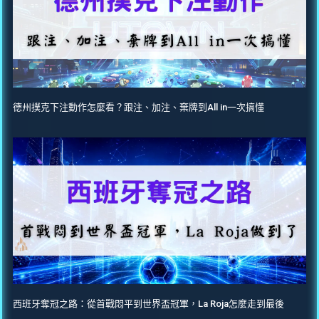
德州撲克下注動作怎麼看？跟注、加注、棄牌到All in一次搞懂
西班牙奪冠之路：從首戰悶平到世界盃冠軍，La Roja怎麼走到最後