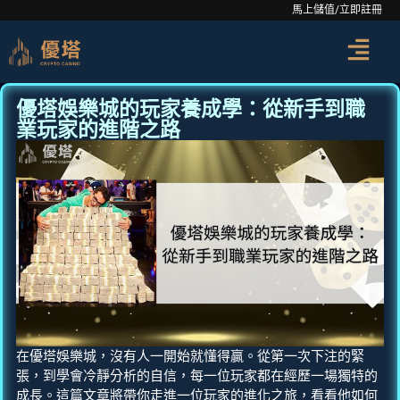
馬上儲值/立即註冊
優塔娛樂城的玩家養成學：從新手到職
業玩家的進階之路
在優塔娛樂城，沒有人一開始就懂得贏。從第一次下注的緊
張，到學會冷靜分析的自信，每一位玩家都在經歷一場獨特的
成長。這篇文章將帶你走進一位玩家的進化之旅，看看他如何