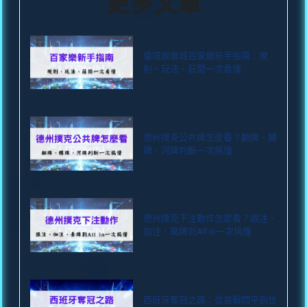
更多文章
優塔娛樂城百家樂新手指南：規
則、玩法、莊閒一次看懂
德州撲克公共牌怎麼看？翻牌、轉
牌、河牌判斷一次搞懂
德州撲克下注動作怎麼看？跟注、
加注、棄牌到All in一次搞懂
西班牙奪冠之路：從首戰悶平到世