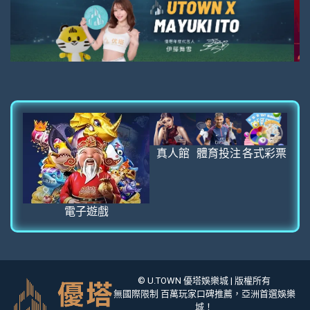
真人館
體育投注
各式彩票
電子遊戲
© U.TOWN 優塔娛樂城 | 版權所有
無國際限制 百萬玩家口碑推薦，亞洲首選娛樂
城！