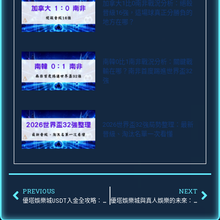
加拿大1比0南非戰況分析：絕殺
晉級16強，這場球真正分勝負的
地方在哪？
南韓0比1南非戰況分析：關鍵戰
輸在哪？南非首度踢進世界盃32
強
2026世界盃32強局勢整理：最新
晉級、淘汰名單一次看懂
PREVIOUS
NEXT
優塔娛樂城USDT入金全攻略：快速、安全、匿名的新世代交易方式
優塔娛樂城與真人娛樂的未來：為何真人荷官仍是玩家最信任的選擇？