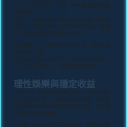
下注，而是先觀察、紀錄，學著看懂遊戲的規
律與機率。
他發現，優塔娛樂城裡的真人百家樂、輪盤與
骰寶，其實都有屬於自己的節奏與風格。慢慢
地，他開始懂得「觀察先於行動」。
從輸到贏，不在於他學會多少技巧，而在於他
開始懂得「停」。
當他能在該停的時候停下，該衝的時候堅定下
注，他才真正踏上了「玩家的進階之路」。
理性娛樂與穩定收益
時間一久，阿哲的心態越來越穩。他懂得設定
每日上限與下限，不讓貪念操控判斷；也懂得
利用優塔娛樂城提供的遊戲記錄功能，分析自
己的投注習慣與錯誤。
他明白，真正的高手不是天天贏，而是能長期