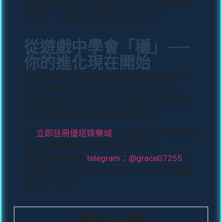
在這樣的環境下，他發現自己不只是變成更強
的玩家，也變成更冷靜、更自信的人。
從遊戲中學會「穩」——
你的進化現在開始
從一名新手，到懂得自律與分析的進階玩家，
阿哲的故事不只是關於贏，而是關於成長。
在優塔娛樂城，每個人都有機會成為更理性的
玩家，找到屬於自己的節奏與方式。
👉
立即註冊優塔娛樂城
，從娛樂中學習掌控與
策略，開啟屬於你的玩家養成之旅！
💬 聯繫專屬客服
telegram：@grace07255
，
了解更多成長任務與會員獎勵，讓你的遊戲體
驗更上一層樓。