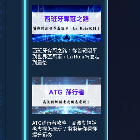
塔
樂
百
樂
手
：
西班牙奪冠之路：從首戰悶平
到世界盃冠軍，La Roja怎麼走
到最後
、
、
閒
次
懂
州
ATG孫行者攻略：高波動神話
老虎機怎麼玩？塔塔帶你看懂
克
爆分節奏
共