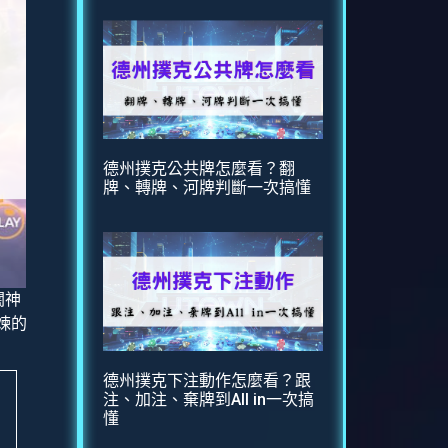
德州撲克公共牌怎麼看？翻
牌、轉牌、河牌判斷一次搞懂
闊神
煉的
德州撲克下注動作怎麼看？跟
注、加注、棄牌到All in一次搞
懂