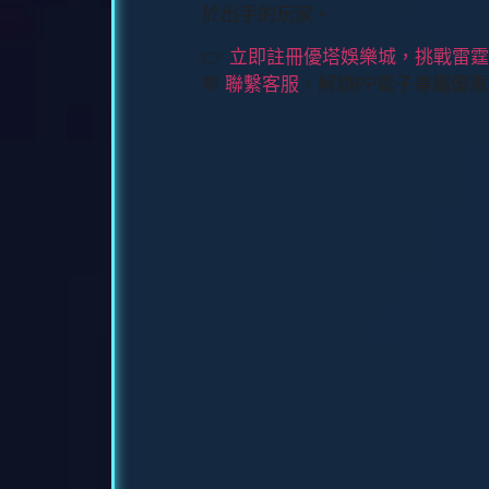
於出手的玩家。
👉
立即註冊優塔娛樂城，挑戰雷霆
💬
聯繫客服
，解鎖PP電子專屬優