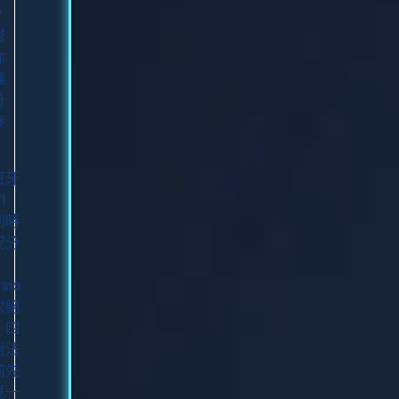
？
塔
你
懂
分
奏
班牙
1
利時
況分
：
ino
次絕
，四
對法
前先
見一