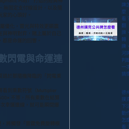
matic Play） 打造的經典神
牌
構、無固定支付線設計，以及隨
麼
玩家的心頭好。
看
翻
專屬優化，雷光與特效更顯震
牌
在與神明對弈，賭上屬於自己
轉
，都是命運的回響。
牌
河
數閃電與命運連
判
一
搞
莫過於那隨機降臨的「閃電乘
乘數符號（Multiplier
德
 500× 不等，所有乘數在結算
撲
一次幸運連線，就可能瞬間爆
下
動
怎
號出現，將觸發「雷霆免費旋轉模
看