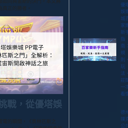
都如同與宙斯的決鬥。本文將
優
為真正的勝者。
娛
城
家
新
指
南
規
則
玩
法
莊
一
看
挑戰，從優塔娛
德
撲
雷電的瞬間，《奧林匹斯之
公