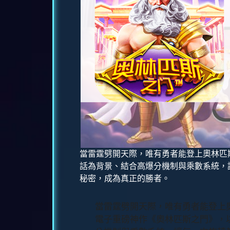
當雷霆劈開天際，唯有勇者能登上奧林匹
話為背景、結合高爆分機制與乘數系統，
秘密，成為真正的勝者。
當雷霆劈開天際，唯有勇者能登上
電子重磅神作《奧林匹斯之門》，