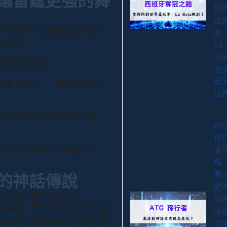
讓雷霆更強的舞
世
盃
PP電子的《奧林匹斯之門》？
軍
出金快。
La
Roj
介面公平透明。
怎
走
PP電子週」、「神話獎金挑
最
使用高效能伺服器與SSL加
AT
。
孫
家已經在雷光中收割勝利。
者
略
高
的神話傳說
動
，更是一場命運試煉。
話
觀察者，而是與宙斯正面交鋒
虎
是屬於那些懂得等待時機、敢
怎