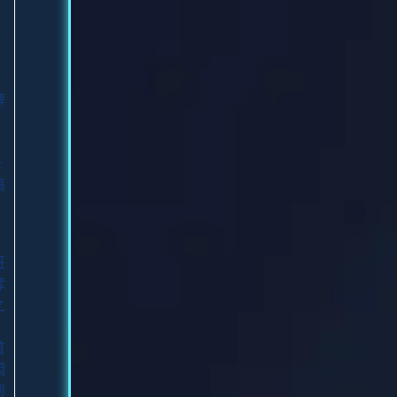
、
、
牌
一
搞
班
奪
之
：
首
悶
到