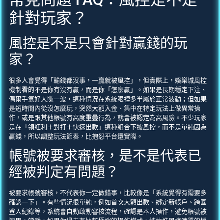
針對玩家？
風控是不是只會針對贏錢的玩
家？
很多人會覺得「輸錢都沒事，一贏就被風控」，但實際上，娛樂城風控
機制看的不是你有沒有贏，而是你「怎麼贏」。如果是長期穩定下注、
偶爾手氣好大賺一波，這種情況在系統眼裡多半屬於正常波動；但如果
是短時間內從沒怎麼玩，突然大額入金、集中在特定玩法上做異常操
作，或是跟其他帳號有高度重疊行為，就會被認定為高風險。不少玩家
是在「領紅利＋對打＋快速出款」這種組合下被風控，而不是單純因為
贏錢，所以調整玩法節奏，比抱怨平台還實際。
帳號被要求審核，是不是代表已
經被判定有問題？
被要求帳號審核，不代表你一定做錯事，比較像是「系統覺得有需要多
確認一下」。有些情況很單純，例如首次大額出款、綁定新帳戶、跨國
登入紀錄等，系統會自動啟動審核流程，確認是本人操作，避免帳號被