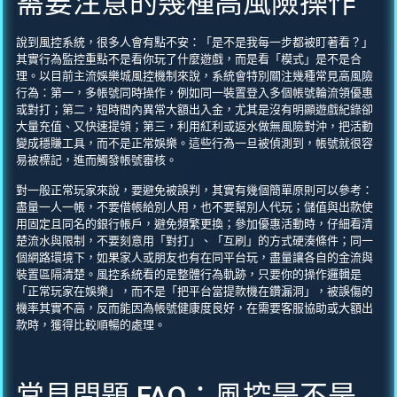
需要注意的幾種高風險操作
說到風控系統，很多人會有點不安：「是不是我每一步都被盯著看？」
其實行為監控重點不是看你玩了什麼遊戲，而是看「模式」是不是合
理。以目前主流娛樂城風控機制來說，系統會特別關注幾種常見高風險
行為：第一，多帳號同時操作，例如同一裝置登入多個帳號輪流領優惠
或對打；第二，短時間內異常大額出入金，尤其是沒有明顯遊戲紀錄卻
大量充值、又快速提領；第三，利用紅利或返水做無風險對沖，把活動
變成穩賺工具，而不是正常娛樂。這些行為一旦被偵測到，帳號就很容
易被標記，進而觸發帳號審核。
對一般正常玩家來說，要避免被誤判，其實有幾個簡單原則可以參考：
盡量一人一帳，不要借帳給別人用，也不要幫別人代玩；儲值與出款使
用固定且同名的銀行帳戶，避免頻繁更換；參加優惠活動時，仔細看清
楚流水與限制，不要刻意用「對打」、「互刷」的方式硬湊條件；同一
個網路環境下，如果家人或朋友也有在同平台玩，盡量讓各自的金流與
裝置區隔清楚。風控系統看的是整體行為軌跡，只要你的操作邏輯是
「正常玩家在娛樂」，而不是「把平台當提款機在鑽漏洞」，被誤傷的
機率其實不高，反而能因為帳號健康度良好，在需要客服協助或大額出
款時，獲得比較順暢的處理。
常見問題 FAQ：風控是不是