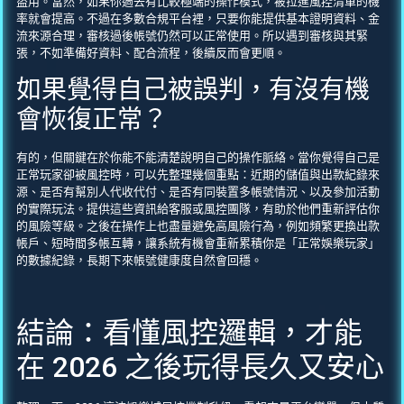
盜用。當然，如果你過去有比較極端的操作模式，被拉進風控清單的機
率就會提高。不過在多數合規平台裡，只要你能提供基本證明資料、金
流來源合理，審核過後帳號仍然可以正常使用。所以遇到審核與其緊
張，不如準備好資料、配合流程，後續反而會更順。
如果覺得自己被誤判，有沒有機
會恢復正常？
有的，但關鍵在於你能不能清楚說明自己的操作脈絡。當你覺得自己是
正常玩家卻被風控時，可以先整理幾個重點：近期的儲值與出款紀錄來
源、是否有幫別人代收代付、是否有同裝置多帳號情況、以及參加活動
的實際玩法。提供這些資訊給客服或風控團隊，有助於他們重新評估你
的風險等級。之後在操作上也盡量避免高風險行為，例如頻繁更換出款
帳戶、短時間多帳互轉，讓系統有機會重新累積你是「正常娛樂玩家」
的數據紀錄，長期下來帳號健康度自然會回穩。
結論：看懂風控邏輯，才能
在 2026 之後玩得長久又安心