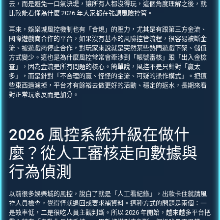
去，而是避免一口氣決堤，讓所有人都沒得玩，這個角度理解之後，就
比較能看懂為什麼 2026 年大家都在強調風險控管。
再來，娛樂城風控機制也有「合規」的壓力，尤其是有跟第三方金流、
國際遊戲商合作的平台，如果沒有基本的風險控管流程，很容易被斷金
流、被遊戲商停止合作，對玩家來說就是突然某些熱門遊戲下架、儲值
方式變少。這也是為什麼風控常常會牽涉到「帳號審核」跟「出入金檢
查」，因為金流是所有問題的核心。簡單說，風控不是只針對「贏太
多」，而是針對「不合理的贏、怪怪的金流、可疑的操作模式」。把這
些東西過濾掉，平台才有餘裕去做更好的活動、穩定的返水，長期來看
對正常玩家反而是加分。
2026 風控系統升級在做什
麼？從人工審核走向數據與
行為偵測
以前很多娛樂城的風控，說白了就是「人工看紀錄」，出款卡住就請風
控人員檢查，覺得怪就退回或要求補資料。這種方式的問題是兩個：一
是效率低，二是很吃人員主觀判斷。所以 2026 年開始，越來越多平台把