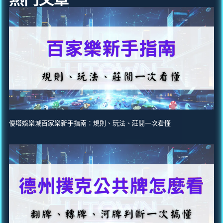
優塔娛樂城百家樂新手指南：規則、玩法、莊閒一次看懂