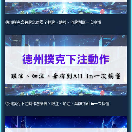
德州撲克公共牌怎麼看？翻牌、轉牌、河牌判斷一次搞懂
德州撲克下注動作怎麼看？跟注、加注、棄牌到All in一次搞懂