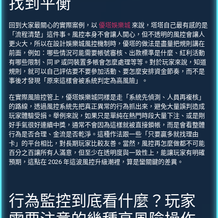
找到平衡
回到大家最關心的實際案例，以
優塔娛樂城
來說，塔塔自己最有感的是
「流程清楚」這件事。風控本身不會讓人開心，但不透明的風控會讓人
更火大，所以在設計娛樂城風控機制時，優塔的做法是盡量把規則講在
前面，例如：哪些情況可能需要帳號審核、出款標準是什麼、紅利活動
有哪些限制、同 IP 或同裝置多帳會怎麼處理等等。對於玩家來說，知道
規則，就可以自己評估要不要參加活動、要怎麼安排資金節奏，而不是
事後才發現「原來這樣會被系統判定為高風險」。
在實際風險控管上，優塔娛樂城同樣是走「系統先偵測、人員再複核」
的路線，透過風控系統先把真正異常的行為抓出來，避免大量誤判造成
玩家體驗受損。舉例來說，如果只是單純在熱門時段大量下注、或是剛
好手氣很好連續中獎，通常不會因為這樣就被直接鎖帳，而是會看整體
行為是否合理、金流是否乾淨。這種作法跟一些「只要贏多就找理由
卡」的平台相比，對長期玩家比較友善。當然，風控再怎麼做都不可能
百分之百讓所有人滿意，但至少在透明度與一致性上，能讓玩家有明確
預期，這點在 2026 年這波風控升級潮裡，算是蠻關鍵的差異。
行為監控到底看什麼？玩家