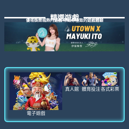
精選遊戲
優塔娛樂城熱門遊戲 帶給你極致的遊戲體驗
真人館
體育投注
各式彩票
電子遊戲