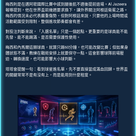
梅西則是在邁阿密國際比賽中感到腿後肌不適後提前退場。Al Jazeera
報導提到，他在世界盃前幾週要求換下，讓外界關注阿根廷衛冕之路。
梅西的情況未必代表嚴重傷勢，但對阿根廷來說，只要他的上場時間或
活動範圍受到限制，整個進攻節奏都會有差。
對投注判斷來說，「入選名單」只是一個起點。更重要的是球員能不能
先發、能不能踢滿、是否需要保護性使用。
梅西和內馬爾這類球員，就算只踢60分鐘，也可能改變比賽；但如果身
體狀態不滿，教練在戰術安排上就要保守一點。這會影響球隊前場壓
迫、轉換速度，也可能影響大小球判斷。
塔塔會提醒一句：看到球星進名單，先不要直接當成滿血回歸。世界盃
的關鍵常常不是有沒有上，而是能用到什麼程度。