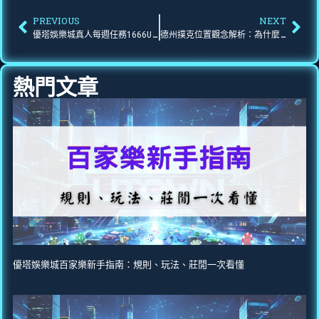
PREVIOUS
NEXT
優塔娛樂城真人每週任務1666U活動整理：每週完成任務，一鍵領取彩金
德州撲克位置觀念解析：為什麼後位玩家通常更有優勢？
熱門文章
優塔娛樂城百家樂新手指南：規則、玩法、莊閒一次看懂