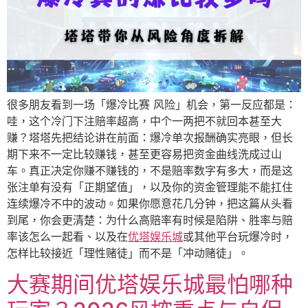
很多朋友看到一场「爆冷比赛 风险」机会，第一反应都是：
哇，这个冷门下注赔率超高，中个一两把不就回本甚至大
赚？塔塔先把结论讲在前面：爆冷单次报酬确实亮眼，但长
期下来不一定比较赚钱，甚至更容易把资金曲线洗成过山
车。真正决定你赚不赚钱的，不是赔率数字有多大，而是这
张注单有没有「正期望值」，以及你的资金管理能不能扛住
连续爆冷不中的波动。如果你愿意花几分钟，把这篇从头看
到尾，你会更清楚：为什么高赔率有时候是陷阱、胜率与赔
率该怎么一起看、以及在
优塔娱乐城
或其他平台玩爆冷时，
怎样比较接近「理性赌徒」而不是「冲动赌徒」。
大赛期间优塔娱乐城最怕哪种