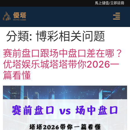
馬上儲值/立即註冊
分類:
博彩相关问题
赛前盘口跟场中盘口差在哪？
优塔娱乐城塔塔带你2026一
篇看懂