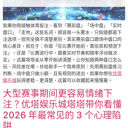
如果你刚接触体育投注，看到「赛前盘」「场中盘」「实时
盘口」「走地」这些名词，很容易一头雾水，只知道都是下
注选项，但完全搞不清楚差别。其实赛前盘口跟场中盘口的
核心差异，就在于：你是「在比赛开始前，靠信息和预测下
注」，还是「比赛进行中，跟着实时节奏和赔率浮动做决
定」。这篇塔塔会从零开始讲清楚，让你知道两种盘口怎么
玩、风险差在哪，并给新手一个简单原则：先用赛前盘练习
判断，场中盘只做小额、且有规则的进出。如果你想在
优塔
娱乐城
玩得更稳、更清楚，这篇可以收藏起来慢慢看。
大型赛事期间更容易情绪下
注？优塔娱乐城塔塔带你看懂
2026 年最常见的 3 个心理陷
阱