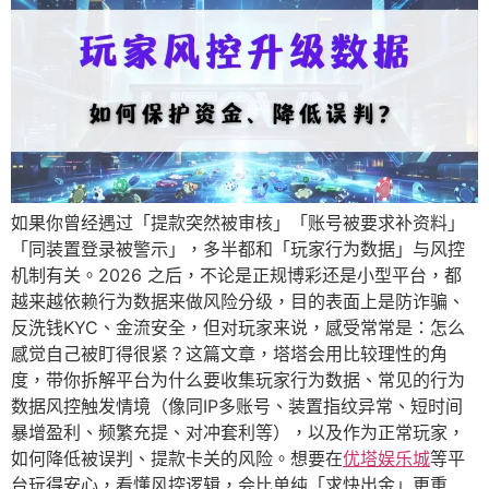
如果你曾经遇过「提款突然被审核」「账号被要求补资料」
「同装置登录被警示」，多半都和「玩家行为数据」与风控
机制有关。2026 之后，不论是正规博彩还是小型平台，都
越来越依赖行为数据来做风险分级，目的表面上是防诈骗、
反洗钱KYC、金流安全，但对玩家来说，感受常常是：怎么
感觉自己被盯得很紧？这篇文章，塔塔会用比较理性的角
度，带你拆解平台为什么要收集玩家行为数据、常见的行为
数据风控触发情境（像同IP多账号、装置指纹异常、短时间
暴增盈利、频繁充提、对冲套利等），以及作为正常玩家，
如何降低被误判、提款卡关的风险。想要在
优塔娱乐城
等平
台玩得安心，看懂风控逻辑，会比单纯「求快出金」更重