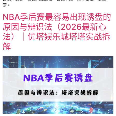
要。
NBA季后赛最容易出现诱盘的
原因与辨识法（2026最新心
法）｜优塔娱乐城塔塔实战拆
解