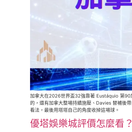
加拿大在2026世界盃32強靠著 Eustáqu
的，還有加拿大整場持續施壓、Davies 替
看法，最後用塔塔自己的角度收掉這場球。
優塔娛樂城評價怎麼看