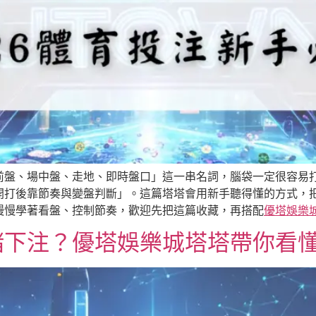
前盤、場中盤、走地、即時盤口」這一串名詞，腦袋一定很容易
開打後靠節奏與變盤判斷」。這篇塔塔會用新手聽得懂的方式，
慢慢學著看盤、控制節奏，歡迎先把這篇收藏，再搭配
優塔娛樂
下注？優塔娛樂城塔塔帶你看懂 