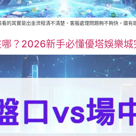
該看的其實是出金流程清不清楚、客服處理問題夠不夠快，還有
哪？2026新手必懂優塔娛樂城