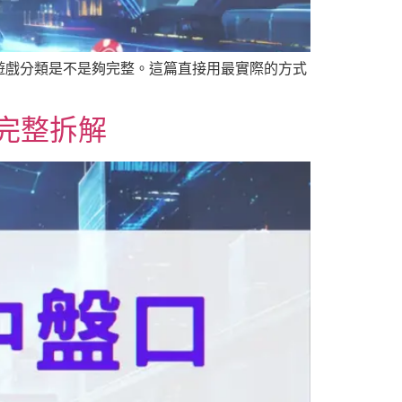
遊戲分類是不是夠完整。這篇直接用最實際的方式
完整拆解