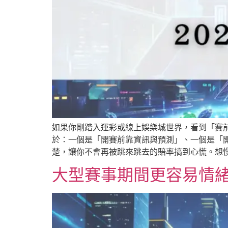
如果你剛踏入運彩或線上娛樂城世界，看到「賽
於：一個是「開賽前靠資訊與預測」、一個是「
楚，讓你不會再被跳來跳去的賠率搞到心慌。想
大型賽事期間更容易情緒