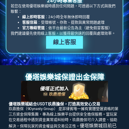
24小時專業客服
若您在使用優塔娛樂城時遇到任何問題，可透過以下方式與我們
聯繫：
線上即時客服
：24小時全年無休即時回覆
客服信箱
：受理帳號、存款、提款與異常問題處理
官方聯絡管道
：依平台最新公告為主（避免假冒客服）
我們建議優先使用線上客服，以獲得最快速的回覆與處理效率。
線上客服
優塔娛樂城保證出金保障
優塔娛樂城結合USDT玖鼎擔保，打造高效安心交易
玖鼎擔保（9Dynasty Group） 是菲律賓唯一擁有實體營運資格的第
三方資金保障集團，專為線上娛樂平台提供安全擔保服務。當玩家
在交易過程中遇到資金異常或糾紛時，玖鼎擔保可介入調查、協助
優塔娛樂城目前已
解決，保障玩家的資金權益與交易公正性。