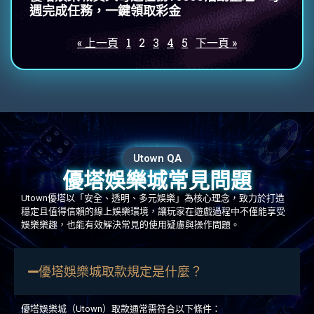
週完成任務，一鍵領取彩金
« 上一頁
1
2
3
4
5
下一頁 »
Utown QA
優塔娛樂城常見問題
Utown優塔以「安全、透明、多元娛樂」為核心理念，致力於打造
穩定且值得信賴的線上娛樂環境，讓玩家在遊戲過程中不僅能享受
娛樂樂趣，也能有效解決常見的使用疑慮與操作問題。
優塔娛樂城取款規定是什麼？
優塔娛樂城
（Utown）取款通常需符合以下條件：