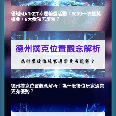
優塔MARKET幸運輪盤活動：500U一次抽獎
機會，8大獎項怎麼領？
德州撲克位置觀念解析：為什麼後位玩家通常
更有優勢？