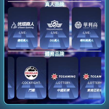
真人品牌
塔真人
DG真人
華利高真人
MT真人
體育品牌
鬥雞
中國彩票
東南亞彩票