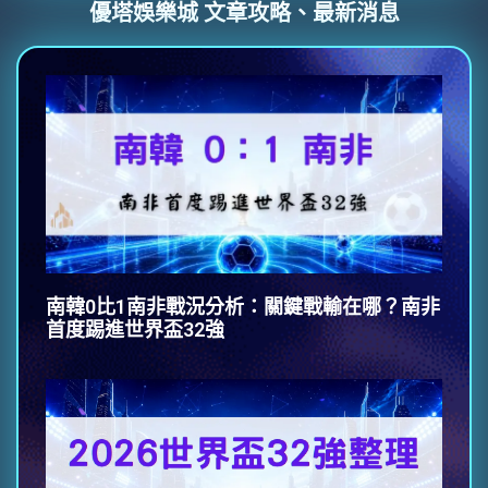
優塔娛樂城 文章攻略、最新消息
南韓0比1南非戰況分析：關鍵戰輸在哪？南非
首度踢進世界盃32強