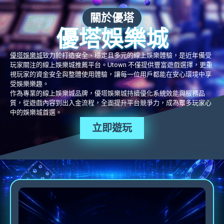
關於優塔
優塔娛樂城
優塔娛樂城
致力於打造安全、穩定且多元的線上娛樂體驗，是近年備受
玩家關注的線上娛樂城推薦平台。Utown 不僅提供豐富遊戲選擇，更重
視玩家的資金安全與整體使用體驗，讓每一位用戶都能在安心環境中享
受娛樂樂趣。
作為專業的線上娛樂城品牌，優塔娛樂城持續優化系統效能與服務品
質，從遊戲內容到出入金流程，全面提升平台競爭力，成為眾多玩家心
中的娛樂城首選。
立即遊玩