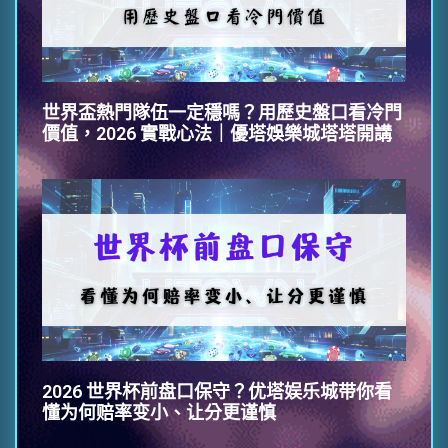
世界盃熱門隊伍一定穩嗎？用歷史盤口看冷門
價值，2026 實戰心法｜優塔娛樂城塔塔開講
2026 世界杯前盘口保守？优塔娱乐城带你看
懂为何赔率变小、让分更谨慎