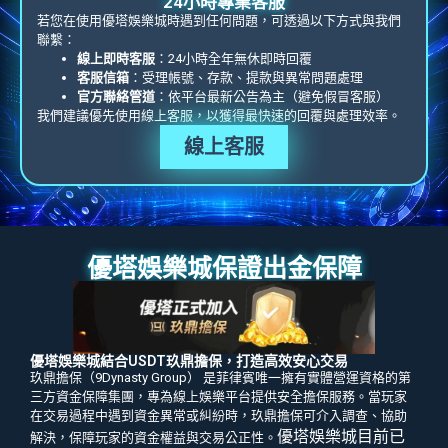
24小時專業客服
若您在使用優塔娛樂城時遇到任何問題，可透過以下方式與我們
聯繫：
線上即時客服
：24小時全年無休即時回覆
客服信箱
：受理帳號、存款、提款與異常問題處理
官方聯絡管道
：依平台最新公告為主（避免假冒客服）
我們建議優先使用線上客服，以獲得最快速的回覆與處理效率。
線上客服
優塔娛樂城保證出金保障
優塔娛樂城結合USDT玖鼎擔保，打造高效安心交易
玖鼎擔保（9Dynasty Group） 是菲律賓唯一擁有實體營運資格的第
三方資金保障集團，專為線上娛樂平台提供安全擔保服務。當玩家
在交易過程中遇到資金異常或糾紛時，玖鼎擔保可介入調查、協助
優塔娛樂城目前已
解決，保障玩家的資金權益與交易公正性。