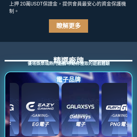
上押 20萬USDT保證金，提供會員最安心的資金保護機
制。
瞭解更多
精選廠牌
優塔娛樂城熱門遊戲 帶給你極致的遊戲體驗
電子品牌
Galaxsys
EG電子
電子
PNG電子