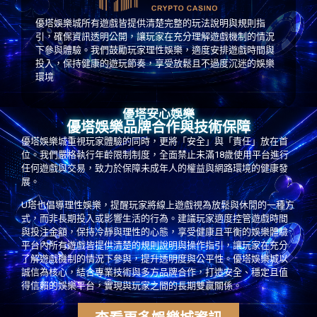
優塔娛樂城所有遊戲皆提供清楚完整的玩法說明與規則指
引，確保資訊透明公開，讓玩家在充分理解遊戲機制的情況
下參與體驗。我們鼓勵玩家理性娛樂，適度安排遊戲時間與
投入，保持健康的遊玩節奏，享受放鬆且不過度沉迷的娛樂
環境
優塔安心娛樂
優塔娛樂品牌合作與技術保障
優塔娛樂城重視玩家體驗的同時，更將「安全」與「責任」放在首
位。我們嚴格執行年齡限制制度，全面禁止未滿18歲使用平台進行
任何遊戲與交易，致力於保障未成年人的權益與網路環境的健康發
展。
U塔也倡導理性娛樂，提醒玩家將線上遊戲視為放鬆與休閒的一種方
式，而非長期投入或影響生活的行為。建議玩家適度控管遊戲時間
與投注金額，保持冷靜與理性的心態，享受健康且平衡的娛樂體驗
平台內所有遊戲皆提供清楚的規則說明與操作指引，讓玩家在充分
了解遊戲機制的情況下參與，提升透明度與公平性。優塔娛樂城以
誠信為核心，結合專業技術與多方品牌合作，打造安全、穩定且值
得信賴的娛樂平台，實現與玩家之間的長期雙贏關係。