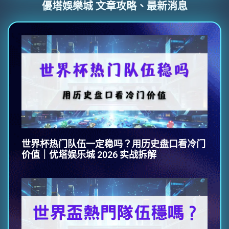
優塔娛樂城 文章攻略、最新消息
世界杯热门队伍一定稳吗？用历史盘口看冷门
价值｜优塔娱乐城 2026 实战拆解