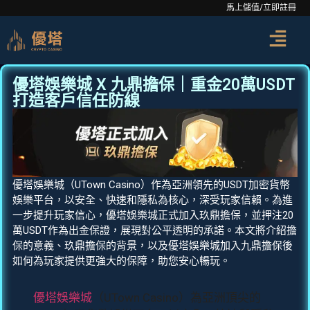
馬上儲值/立即註冊
優塔娛樂城 X 九鼎擔保｜重金20萬USDT
打造客戶信任防線
優塔娛樂城（UTown Casino）作為亞洲領先的USDT加密貨幣
娛樂平台，以安全、快速和隱私為核心，深受玩家信賴。為進
一步提升玩家信心，優塔娛樂城正式加入玖鼎擔保，並押注20
萬USDT作為出金保證，展現對公平透明的承諾。本文將介紹擔
保的意義、玖鼎擔保的背景，以及優塔娛樂城加入九鼎擔保後
如何為玩家提供更強大的保障，助您安心暢玩。
優塔娛樂城
（UTown Casino）為亞洲頂尖的