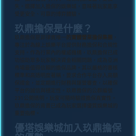
失。選擇加入擔保的娛樂城，意味著玩家能享
受更安全、可靠的博弈體驗。
玖鼎擔保是什麼？
玖鼎擔保是菲律賓唯一
的實體營業擔保集團
，
專注於為線上娛樂平台提供財務擔保和合規性
支持。作為行業內的權威機構，玖鼎擔保已成
功協助眾多玩家解決資金相關問題，成為亞洲
市場最值得信賴的擔保品牌。其以嚴格的審核
標準和高透明度著稱，要求合作平台存入高額
保證金，並定期進行財務與運營審查，以確保
平台的誠信與穩定性。玖鼎擔保的公群編號
231公開透明，玩家可隨時驗證擔保真實性。
玖鼎擔保的背書已成為玩家選擇優質娛樂城的
重要指標。
優塔娛樂城加入玖鼎擔保