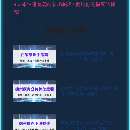
♦️立即註冊優塔娛樂城帳號，開啟你的撲克旅程
吧！
更多文章
優塔娛樂城百家樂新手指南：規
則、玩法、莊閒一次看懂
德州撲克公共牌怎麼看？翻牌、轉
牌、河牌判斷一次搞懂
德州撲克下注動作怎麼看？跟注、
加注、棄牌到All in一次搞懂