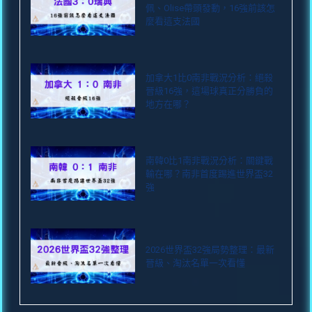
佩、Olise帶頭發動，16強前該怎
麼看這支法國
加拿大1比0南非戰況分析：絕殺
晉級16強，這場球真正分勝負的
地方在哪？
南韓0比1南非戰況分析：關鍵戰
輸在哪？南非首度踢進世界盃32
強
2026世界盃32強局勢整理：最新
晉級、淘汰名單一次看懂