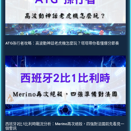
ATG孫行者攻略：高波動神話老虎機怎麼玩？塔塔帶你看懂爆分節奏
西班牙2比1比利時戰況分析：Merino再次絕殺，四強對法國前先看見一
個警訊