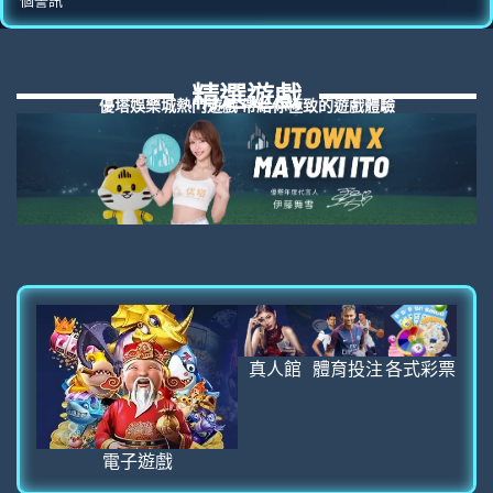
個警訊
精選遊戲
優塔娛樂城熱門遊戲 帶給你極致的遊戲體驗
真人館
體育投注
各式彩票
電子遊戲