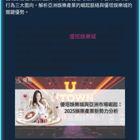
行為三大面向，解析亞洲娛樂產業的崛起脈絡與優塔娛樂城的
關鍵優勢。
2025 年，亞洲線上娛樂產業正迎來新一波轉型
潮。以柬埔寨為據點的
優塔娛樂城
憑藉穩定系
統與全球化思維，迅速成為跨國玩家信任的娛
樂品牌。本文將從區域經濟、平台策略與用戶
行為三大面向，解析亞洲娛樂產業的崛起脈絡
與優塔娛樂城的關鍵優勢。