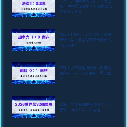
法國3比0瑞典後更可怕了？姆巴
佩、Olise帶頭發動，16強前該怎
麼看這支法國
加拿大1比0南非戰況分析：絕殺
晉級16強，這場球真正分勝負的
地方在哪？
南韓0比1南非戰況分析：關鍵戰
輸在哪？南非首度踢進世界盃32
強
2026世界盃32強局勢整理：最新
晉級、淘汰名單一次看懂