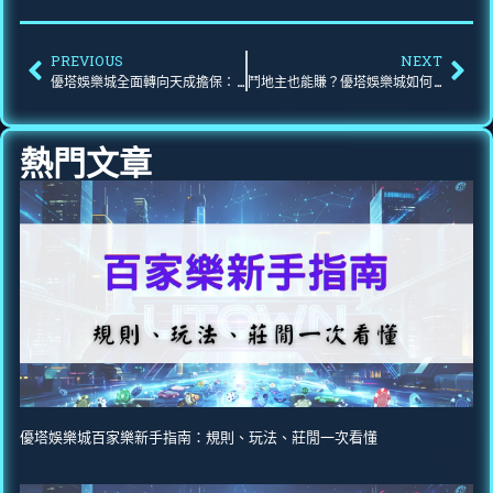
PREVIOUS
NEXT
優塔娛樂城全面轉向天成擔保：從玖鼎倒閉到資金安全再升級的關鍵轉折
鬥地主也能賺？優塔娛樂城如何讓技巧玩家穩定盈利
熱門文章
優塔娛樂城百家樂新手指南：規則、玩法、莊閒一次看懂