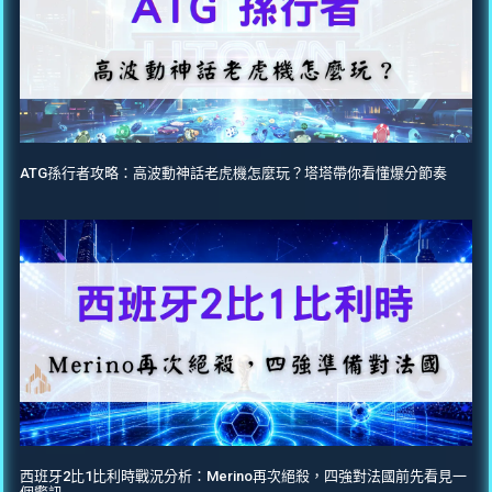
ATG孫行者攻略：高波動神話老虎機怎麼玩？塔塔帶你看懂爆分節奏
西班牙2比1比利時戰況分析：Merino再次絕殺，四強對法國前先看見一