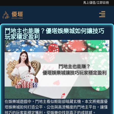
馬上儲值/立即註冊
鬥地主也能賺？優塔娛樂城如何讓技巧
玩家穩定盈利
在娛樂城遊戲中，鬥地主看似輕鬆卻暗藏玄機。本文將揭露優
塔娛樂城如何打造公平、公信與高流暢度的鬥地主平台，讓懂
技巧的玩家能穩定獲利，從娛樂中找到真正的成就感。