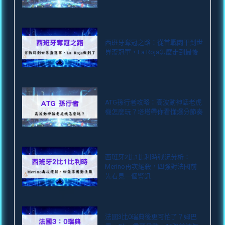
西班牙奪冠之路：從首戰悶平到世
界盃冠軍，La Roja怎麼走到最後
ATG孫行者攻略：高波動神話老虎
機怎麼玩？塔塔帶你看懂爆分節奏
西班牙2比1比利時戰況分析：
Merino再次絕殺，四強對法國前
先看見一個警訊
法國3比0瑞典後更可怕了？姆巴