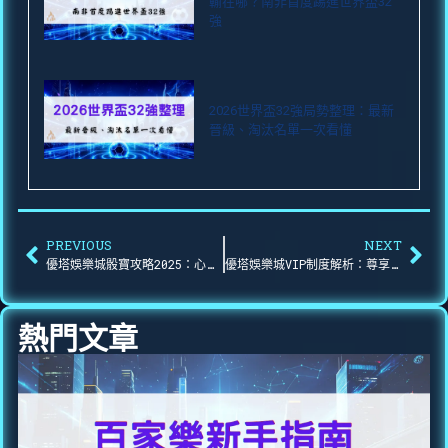
輸在哪？南非首度踢進世界盃32
強
2026世界盃32強局勢整理：最新
晉級、淘汰名單一次看懂
PREVIOUS
NEXT
優塔娛樂城骰寶攻略2025：心法技巧帶你從娛樂到專業穩賺
優塔娛樂城VIP制度解析：尊享特權與高額回饋
熱門文章