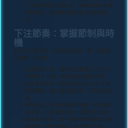
示出某種牌路正在形成，像是連續莊家或
連續閒家，這時候順勢而為可能會更有
利。
下注節奏：掌握節制與時
機
真正決定勝率的，不是你押在哪一邊，而是你
怎麼押、何時押。
先觀察再下注：進桌後不要馬上下大注，
先觀察 3–5 局，看牌路和氛圍再行動。
設定投注單位：例如本金的 2%-5% 作為
基礎籌碼，輸了幾局就休息，不要盲目追
輸。
順勢而為：當看到明顯的牌路，例如連莊
或單跳，可以適度跟進，但要控制金額。
避免盲目加倍：馬丁格爾等策略雖然能短
期追損，但風險極高，新手建議少用。