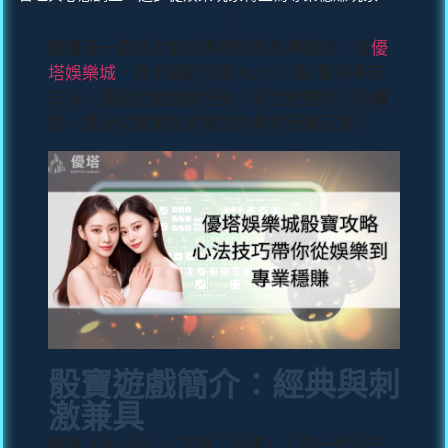
骰寶是一款結合刺激與策略的經典遊戲。在
優
塔娛樂城
，你不僅能享受大/小、單/雙等多元
玩法，還能透過觀察趨勢、資金管理與心態調
整，逐步從娛樂玩家轉型為專業穩賺玩家。
骰寶遊戲簡介：經典與刺
激兼具
骰寶（Sic Bo），又稱「大細」，是一款以三