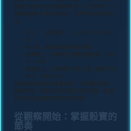
顆骰子為核心的經典機率遊戲。玩法簡單，只
需要預測骰子開出的結果，常見的投注選項包
括：
大 / 小：總點數 11~17 為大、4~10 為
小。
單 / 雙：總點數為單數或雙數。
點數投注：直接壓注具體的總點數，例如
8、12 等。
組合投注：如兩顆骰子組合或三顆骰子的
豹子（例如 6-6-6）。
優塔娛樂城提供的骰寶遊戲，不僅畫面清晰、
節奏緊湊，還能即時查看歷史開獎紀錄，這讓
玩家更容易觀察趨勢並制定策略。
從觀察開始：掌握骰寶的
節奏