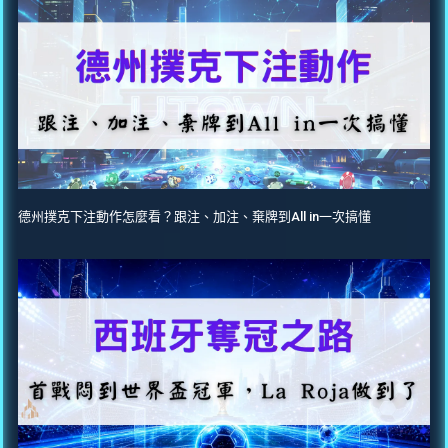
德州撲克下注動作怎麼看？跟注、加注、棄牌到All in一次搞懂