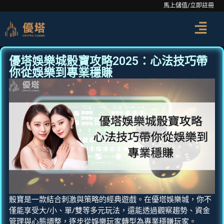
馬上儲值/立即註冊
優塔娛樂城骰寶攻略2025：心法技巧帶
你從娛樂到專業穩賺
骰寶是一款結合刺激與策略的經典遊戲。在優塔娛樂城，你不
僅能享受大/小、單/雙等多元玩法，還能透過觀察趨勢、資金
管理與心態調整，逐步從娛樂玩家轉型為專業穩賺玩家。