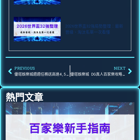
2026世界盃32強局勢整理：最新
晉級、淘汰名單一次看懂
PREVIOUS
NEXT
優塔娛樂城週週任務送高達4,554U｜真人館&電子館雙重彩金回饋
優塔娛樂城 DG真人百家樂攻略：掌握荷官互動與下注節奏的取勝心法
熱門文章