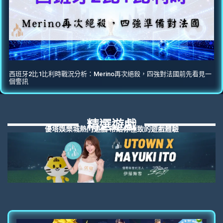
西班牙2比1比利時戰況分析：Merino再次絕殺，四強對法國前先看見一
個警訊
精選遊戲
優塔娛樂城熱門遊戲 帶給你極致的遊戲體驗