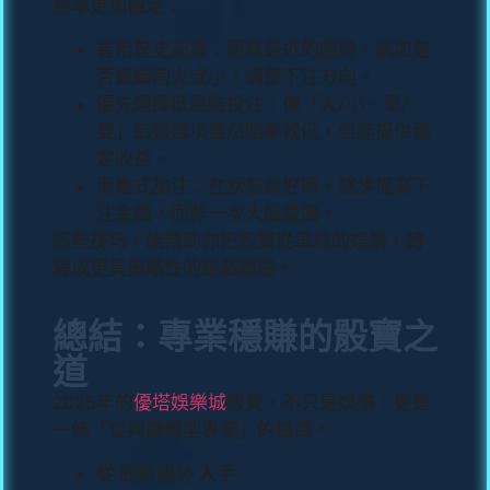
勝率更加穩定：
善用歷史記錄：觀察最近的趨勢，例如是
否連續開大或小，調整下注方向。
優先選擇低風險投注：像「大/小、單/
雙」這類選項雖然賠率較低，但能提供穩
定收益。
漸進式加注：在狀態良好時，逐步提高下
注金額，而非一次大額豪賭。
這些技巧，能幫助你把骰寶從單純的娛樂，轉
變成更具策略性的遊戲體驗。
總結：專業穩賺的骰寶之
道
2025年的
優塔娛樂城
骰寶，不只是娛樂，更是
一條「從興趣轉型專業」的道路。
從 觀察趨勢 入手