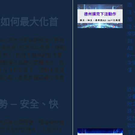
跟
注
 如何最大化首
加
注
棄
與心態才決定最終收益。若選
到
快速完成1倍流水以提領，降低
All
方案2，則需長期規劃投注策
in
波動電子遊戲中累積流水，再
次
。在任何方案下，控制單次投
懂
靜心態，都是將優惠轉化為實
西
牙
 — 安全、快
冠
路
從
務品質也是關鍵。優塔娛樂城
戰
玩家也能輕鬆儲值；出款流程
平