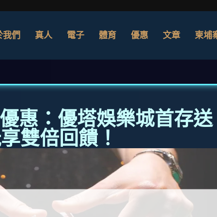
於我們
真人
電子
體育
優惠
文章
柬埔
存優惠：優塔娛樂城首存送
玩享雙倍回饋！