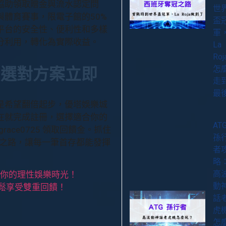
協助領取贈金與流水認定問
世
體育賽事，限電子館的50%
盃
平台的安全性、便利性和多樣
軍
分利用，轉化為實際收益。
La
Roj
怎
 選對方案立即
走
最
是希望翻倍起步，優塔娛樂城
在就完成註冊，選擇適合你的
AT
grace0725 領取回饋金。抓住
孫
家之路，讓每一筆首存都能發揮
者
略
高
你的理性娛樂時光！
動
鬆享受雙重回饋！
話
虎
怎