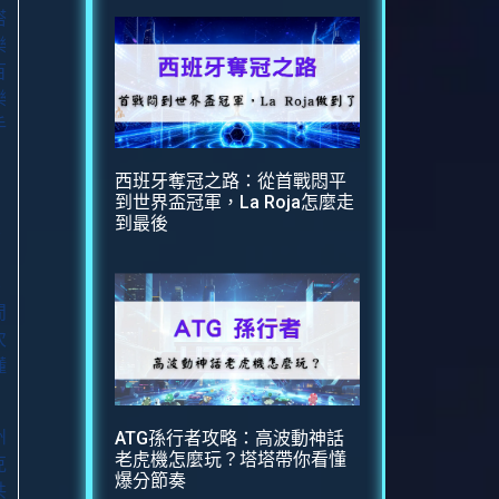
塔
樂
百
樂
手
：
西班牙奪冠之路：從首戰悶平
到世界盃冠軍，La Roja怎麼走
到最後
、
、
閒
次
懂
州
ATG孫行者攻略：高波動神話
老虎機怎麼玩？塔塔帶你看懂
克
爆分節奏
共