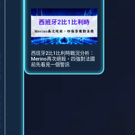
怎
？
、
、
西班牙2比1比利時戰況分析：
牌
Merino再次絕殺，四強對法國
斷
前先看見一個警訊
次
懂
州
克
注
作
麼
？