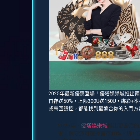
2025年最新優惠登場！優塔娛樂城推出兩大
首存送50%，上限300U送150U，綁
或高回饋控，都能找到最適合你的入門方
2025年，
優塔娛樂城
推出更靈活的
求：保守派可選擇首存10%、綁1