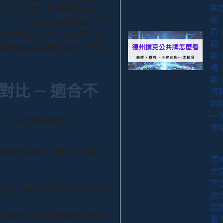
牌
求。對於想要快速體驗平台、
麼
好用；對於追求高額回饋、願
看
則提供更高的資金起點和遊戲
翻
自身風格選擇最合適的入門方
牌
轉
牌
對比 — 適合不
河
判
一
異，這裡簡單整理：
搞
適合喜歡低風險、快速出金的玩
德
撲
下
倍流水，適合希望翻倍起步、追
動
怎
方案更符合自己的遊戲策略和
看