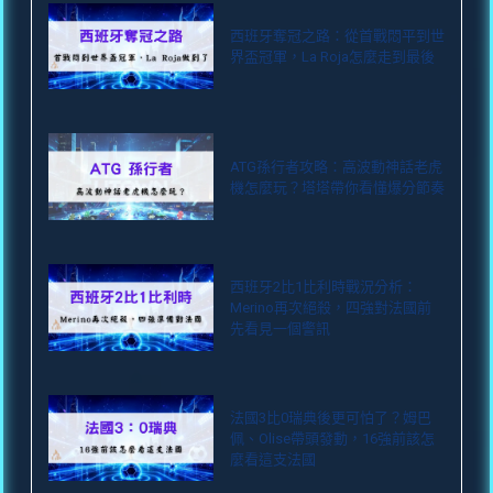
西班牙奪冠之路：從首戰悶平到世
界盃冠軍，La Roja怎麼走到最後
ATG孫行者攻略：高波動神話老虎
機怎麼玩？塔塔帶你看懂爆分節奏
西班牙2比1比利時戰況分析：
Merino再次絕殺，四強對法國前
先看見一個警訊
法國3比0瑞典後更可怕了？姆巴
佩、Olise帶頭發動，16強前該怎
麼看這支法國