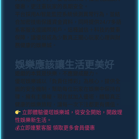
優惠，更注重玩家的長期安全。
平台採用AI智能監控系統偵測異常行為，並結
合加密技術保護資金資料，同時提供24/7多語
系客服支援國際用戶。這種誠信＋科技的雙重
保障，讓優塔成為少數真正關心玩家心理與財
務健康的娛樂城。
娛樂應該讓生活更美好
遊戲的本質是快樂，不應變成壓力。
優塔娛樂城以「負責任博彩」為核心，提供全
面的安全機制，幫助每位玩家在娛樂中保持自
律、擁有主導權。現在就加入優塔，體驗真正
健康的娛樂旅程，讓每一次下注都更有價值。
立即體驗優塔娛樂城，從安全開始，開啟理
性娛樂新生活。
💰立即連繫客服 領取更多會員優惠