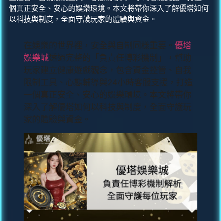
個真正安全、安心的娛樂環境。本文將帶你深入了解優塔如何
以科技與制度，全面守護玩家的體驗與資金。
在娛樂的世界裡，安全與自制同樣重要。
優塔
娛樂城
透過完整的「負責任博彩機制」，幫助
玩家建立健康遊戲觀念，包含資金控管、自我
限制工具、心態輔導與24小時客服支援，打造
一個真正安全、安心的娛樂環境。本文將帶你
深入了解優塔如何以科技與制度，全面守護玩
家的體驗與資金。