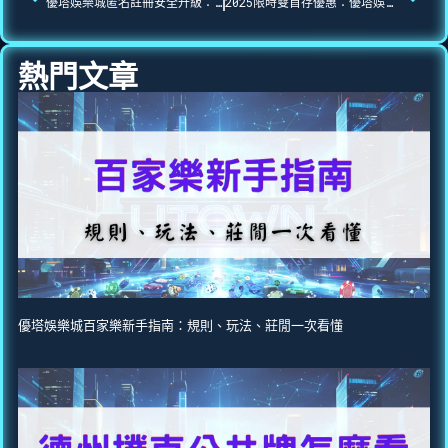
優塔娛樂城匿名註冊安全升級：免綁卡、免實名的自由體驗
2025限時雙首存優惠：優塔娛樂城首存送150U，立即開玩享雙倍回饋！
熱門文章
優塔娛樂城百家樂新手指南：規則、玩法、莊閒一次看懂