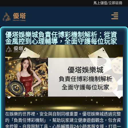
馬上儲值/立即註冊
優塔娛樂城負責任博彩機制解析：從資
金風控到心理輔導，全面守護每位玩家
在娛樂的世界裡，安全與自制同樣重要。優塔娛樂城透過完整
的「負責任博彩機制」，幫助玩家建立健康遊戲觀念，包含資
金控管、自我限制工具、心態輔導與24小時客服支援，打造一