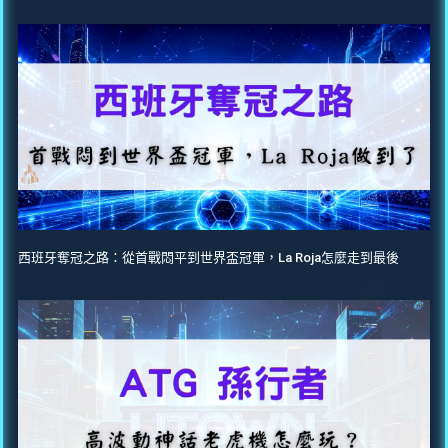
西班牙奪冠之路：從首戰悶平到世界盃冠軍，La Roja怎麼走到最後