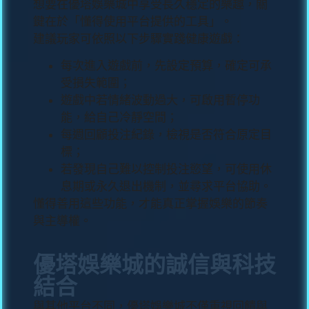
想要在優塔娛樂城中享受長久穩定的樂趣，關
鍵在於「懂得使用平台提供的工具」。
建議玩家可依照以下步驟實踐健康遊戲：
每次進入遊戲前，先設定預算，確定可承
受損失範圍；
遊戲中若情緒波動過大，可啟用暫停功
能，給自己冷靜空間；
每週回顧投注紀錄，檢視是否符合原定目
標；
若發現自己難以控制投注慾望，可使用休
息期或永久退出機制，並尋求平台協助。
懂得善用這些功能，才能真正掌握娛樂的節奏
與主導權。
優塔娛樂城的誠信與科技
結合
與其他平台不同，優塔娛樂城不僅重視回饋與