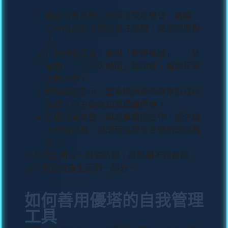
資金控管系統：玩家可設定每日、每週、
每月的存款上限與投注限額，避免過度投
入。
自我限制工具：提供「暫停帳號」、「休
息期」、「永久退出」等功能，幫助玩家
冷靜思考。
即時風控警示：當系統偵測到異常投注行
為時，會主動通知並建議停損。
心理健康支援：與專業顧問合作，提供線
上諮詢資源，協助玩家建立正確的遊戲觀
念。
這些功能構成一道道防線，讓娛樂不再是壓
力，而是健康生活的一部分。
如何善用優塔的自我管理
工具