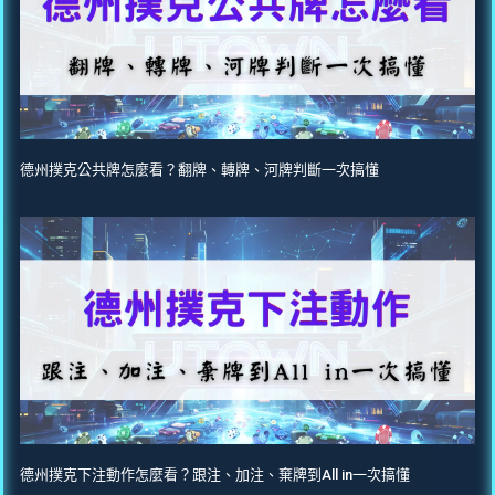
德州撲克公共牌怎麼看？翻牌、轉牌、河牌判斷一次搞懂
德州撲克下注動作怎麼看？跟注、加注、棄牌到All in一次搞懂