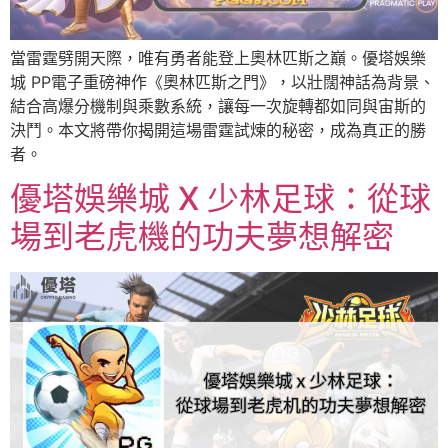
當雷霆劈開天際，唯有勇者能登上奧林匹斯之巔。優塔娛樂
城 PP電子重磅神作《奧林匹斯之門》，以壯闊神話為背景、
結合高爆分機制與乘數系統，讓每一次旋轉都如同與宙斯的
決鬥。本文將帶你揭開這場雷霆試煉的秘密，成為真正的勝
者。
優塔娛樂城 X 少林足球：從球
場到老虎機的功夫夢想解密